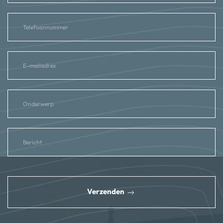
reCAPTCHA
*
Verzenden