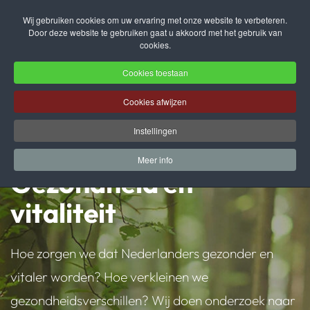
Wij gebruiken cookies om uw ervaring met onze website te verbeteren.
Door deze website te gebruiken gaat u akkoord met het gebruik van
Terug naar hoofdinhoud
cookies.
Cookies toestaan
Cookies afwijzen
Instellingen
Meer info
Gezondheid en
vitaliteit
Hoe zorgen we dat Nederlanders gezonder en
vitaler worden? Hoe verkleinen we
gezondheidsverschillen? Wij doen onderzoek naar