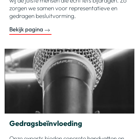
wij de juiste mensen die écht iets bijdragen. Zo
zorgen we samen voor representatieve en
gedragen besluitvorming.
Bekijk pagina
Gedragsbeïnvloeding
Onze experts bieden concrete handvatten en