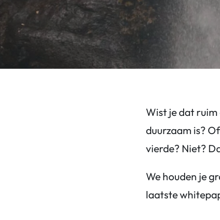
Wist je dat ruim
duurzaam is? Of 
vierde? Niet? Da
We houden je gr
laatste whitepap