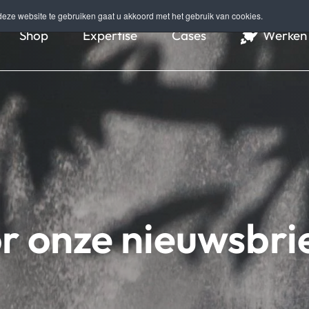
deze website te gebruiken gaat u akkoord met het gebruik van cookies.
Shop
Expertise
Cases
Werken 
r onze nieuwsbri