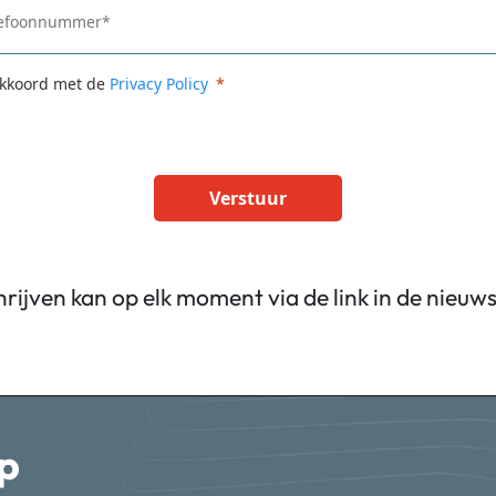
akkoord met de
Privacy Policy
Verstuur
hrijven kan op elk moment via de link in de nieuws
p