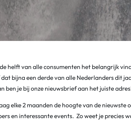
 de helft van alle consumenten het belangrijk vin
dat bijna een derde van alle Nederlanders dit ja
n ben je bij onze nieuwsbrief aan het juiste adres
aag elke 2 maanden de hoogte van de nieuwste 
ers en interessante events. Zo weet je precies wa