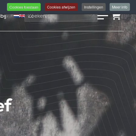
Cookies toestaan
Cookies afwijzen
Instellingen
Meer info
bij
ef