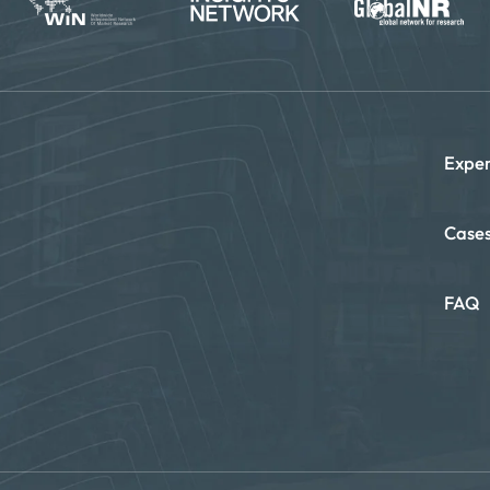
Exper
Case
FAQ