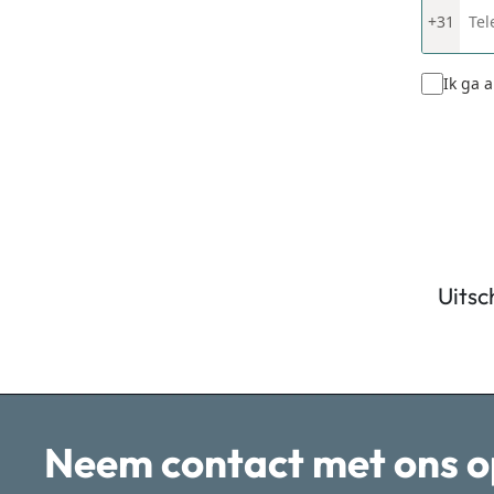
+31
Ik ga 
Uitsc
Neem contact met ons o