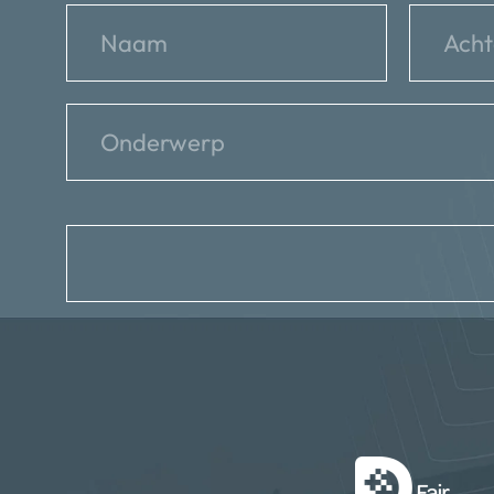
reCHAPTCHA
*