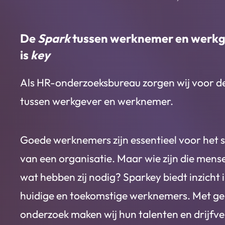
De
Spark
tussen werknemer en werk
is
key
Als HR-onderzoeksbureau zorgen wij voor d
tussen werkgever en werknemer.
Goede werknemers zijn essentieel voor het 
van een organisatie. Maar wie zijn die mens
wat hebben zij nodig? Sparkey biedt inzicht 
huidige en toekomstige werknemers. Met ge
onderzoek maken wij hun talenten en drijfv