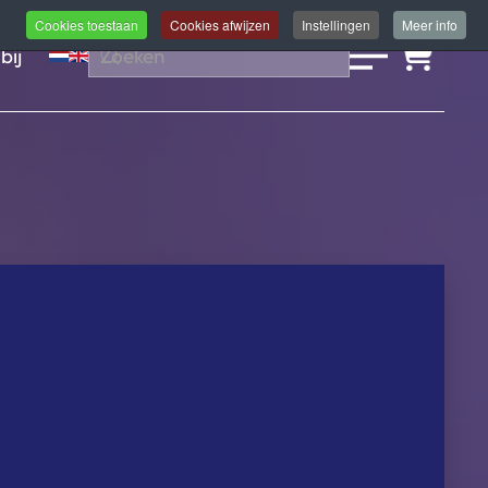
Cookies toestaan
Cookies afwijzen
Instellingen
Meer info
bij