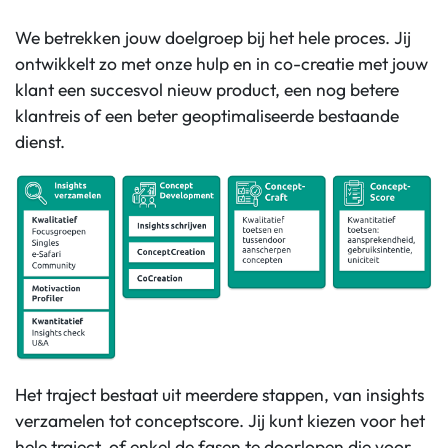
We betrekken jouw doelgroep bij het hele proces. Jij
ontwikkelt zo met onze hulp en in co-creatie met jouw
klant een succesvol nieuw product, een nog betere
klantreis of een beter geoptimaliseerde bestaande
dienst.
Het traject bestaat uit meerdere stappen, van insights
verzamelen tot conceptscore. Jij kunt kiezen voor het
hele traject, of enkel de fasen te doorlopen die voor