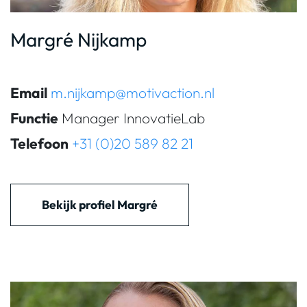
Margré Nijkamp
Email
m.nijkamp@motivaction.nl
Functie
Manager InnovatieLab
Telefoon
+31 (0)20 589 82 21
Bekijk profiel Margré