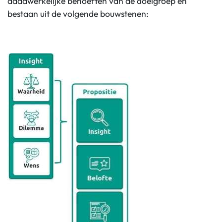
daadwerkelijke behoeften van de doelgroep en
bestaan uit de volgende bouwstenen: