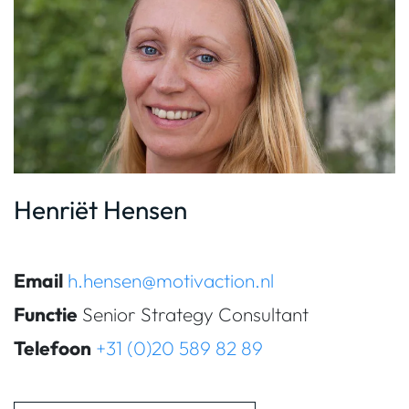
Henriët Hensen
Email
h.hensen@motivaction.nl
Functie
Senior Strategy Consultant
Telefoon
+31 (0)20 589 82 89