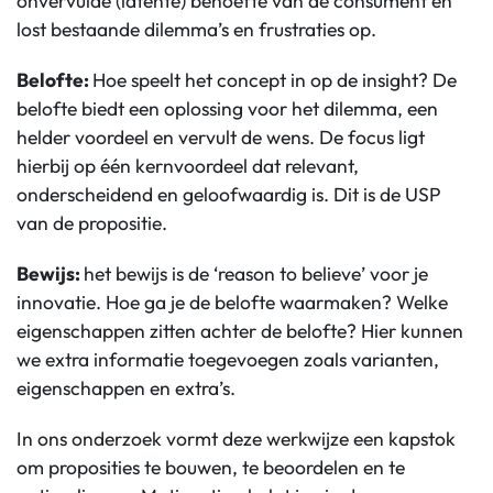
onvervulde (latente) behoefte van de consument en
lost bestaande dilemma’s en frustraties op.
Belofte:
Hoe speelt het concept in op de insight? De
belofte biedt een oplossing voor het dilemma, een
helder voordeel en vervult de wens. De focus ligt
hierbij op één kernvoordeel dat relevant,
onderscheidend en geloofwaardig is. Dit is de USP
van de propositie.
Bewijs:
het bewijs is de ‘reason to believe’ voor je
innovatie. Hoe ga je de belofte waarmaken? Welke
eigenschappen zitten achter de belofte? Hier kunnen
we extra informatie toegevoegen zoals varianten,
eigenschappen en extra’s.
In ons onderzoek vormt deze werkwijze een kapstok
om proposities te bouwen, te beoordelen en te