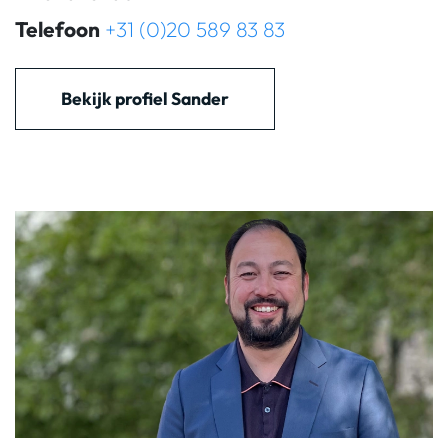
Telefoon
+31 (0)20 589 83 83
Bekijk profiel Sander