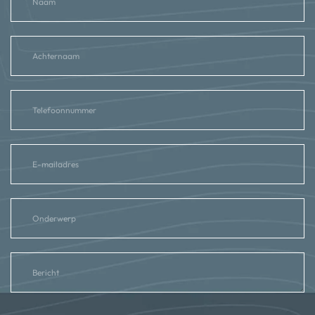
reCAPTCHA
*