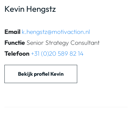
Kevin Hengstz
Email
k.hengstz@motivaction.nl
Functie
Senior Strategy Consultant
Telefoon
+31 (0)20 589 82 14
Bekijk profiel Kevin