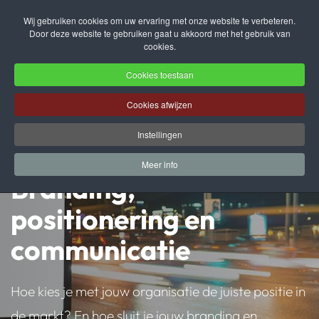
Wij gebruiken cookies om uw ervaring met onze website te verbeteren.
Door deze website te gebruiken gaat u akkoord met het gebruik van
Terug naar hoofdinhoud
cookies.
Cookies toestaan
Cookies afwijzen
Instellingen
Meer info
Branding,
positionering en
communicatie
Hoe kies je met jouw organisatie de juiste positie in
de markt? En hoe sluit je jouw branding en