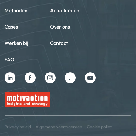
Methoden
Actualiteiten
Cases
Over ons
Werken bij
Contact
FAQ
Privacy beleid
Algemene voorwaarden
Cookie policy