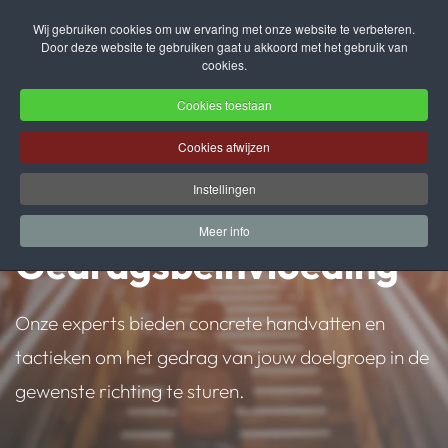
Wij gebruiken cookies om uw ervaring met onze website te verbeteren.
Door deze website te gebruiken gaat u akkoord met het gebruik van
Terug naar hoofdinhoud
cookies.
Cookies toestaan
Cookies afwijzen
Instellingen
Meer info
Gedragsbeïnvloeding
Onze experts bieden concrete handvatten en
tactieken om het gedrag van jouw doelgroep in de
gewenste richting te sturen.