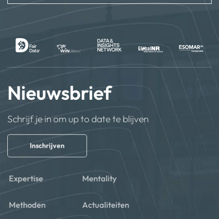
Nieuwsbrief
Schrijf je in om up to date te blijven
Inschrijven
Expertise
Mentality
Methoden
Actualiteiten