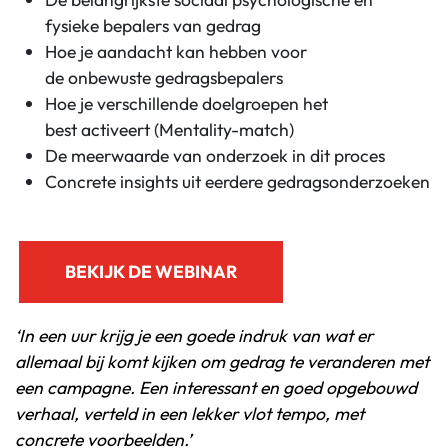
fysieke
bepalers
van gedrag
Hoe je aandacht kan hebben voor
de
onbewust
e
gedragsbepalers
Hoe je
verschillende doelgroepen
het
best
activeert
(Mentality-match)
De meerwaarde van
onderzoek
in dit proces
Concrete
insights
uit eerdere gedragsonderzoeken
BEKIJK DE WEBINAR
‘In een uur krijg je een goede indruk van wat er
allemaal bij komt kijken om gedrag te veranderen met
een campagne. Een interessant en goed opgebouwd
verhaal, verteld in een lekker vlot tempo, met
concrete voorbeelden.’