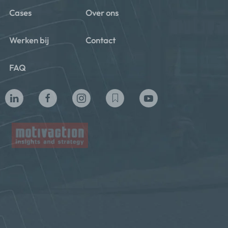
Cases
Over ons
Werken bij
Contact
FAQ
Privacy beleid
Algemene voorwaarden
Cookie policy
Copyright ©2024 Motivaction International B.V. All Rights
Reserved