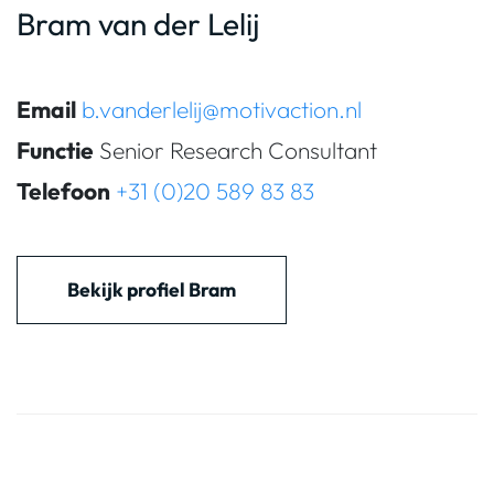
Bram van der Lelij
Email
b.vanderlelij@motivaction.nl
Functie
Senior Research Consultant
Telefoon
+31 (0)20 589 83 83
Bekijk profiel Bram