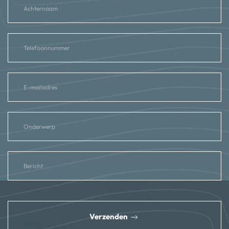
reCAPTCHA
*
Verzenden