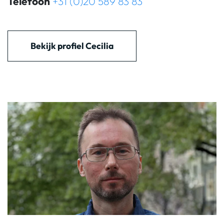
Telefoon
+31 (0)20 589 83 83
Bekijk profiel Cecilia