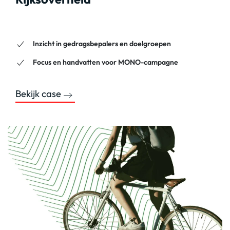
Inzicht in gedragsbepalers en doelgroepen
Focus en handvatten voor MONO-campagne
Bekijk case