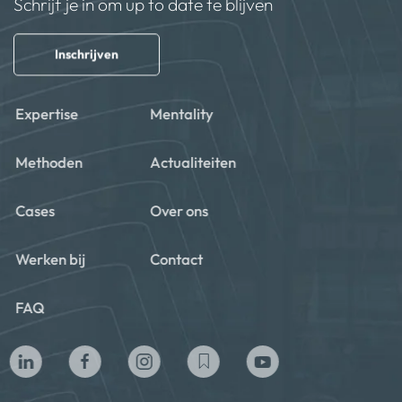
Schrijf je in om up to date te blijven
Inschrijven
Expertise
Mentality
Methoden
Actualiteiten
Cases
Over ons
Werken bij
Contact
FAQ