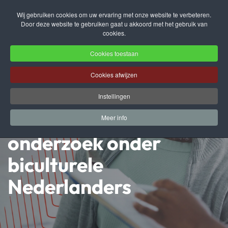
Wij gebruiken cookies om uw ervaring met onze website te verbeteren.
Door deze website te gebruiken gaat u akkoord met het gebruik van
Terug naar hoofdinhoud
cookies.
Cookies toestaan
Cookies afwijzen
Wat goede doelen
Instellingen
kunnen leren van
Meer info
onderzoek onder
biculturele
Nederlanders