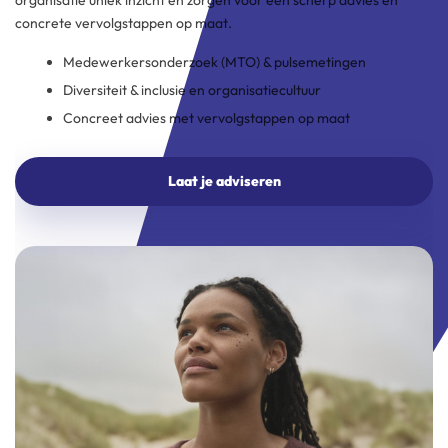
organisatie uniek inzicht en zorgen voor een scherp advies en
concrete vervolgstappen op maat.
Medewerkersonderzoek (MTO) & pulsemetingen
Diversiteit & inclusie en organisatiecultuur
Concreet advies met vervolgstappen op maat
Laat je adviseren