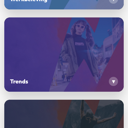
Trends
▾