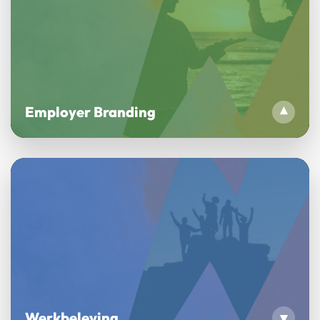
Employer Branding
▾
Werkbeleving
▾