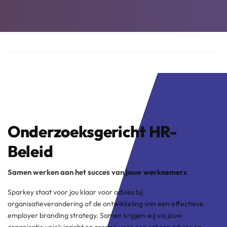
Onderzoeksgericht HR-
Beleid
Samen werken aan het succes van jouw werknemers
Sparkey staat voor jou klaar voor advies bij
organisatieverandering of de ontwikkeling van een effectieve
employer branding strategy. Samen krijgen wij via jouw