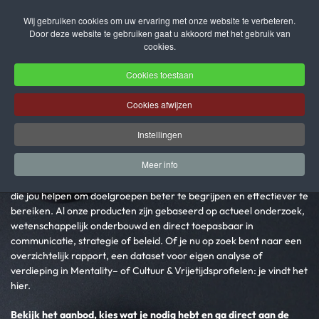
Wij gebruiken cookies om uw ervaring met onze website te verbeteren.
Door deze website te gebruiken gaat u akkoord met het gebruik van
Terug naar hoofdinhoud
cookies.
Cookies toestaan
Webshop
Cookies afwijzen
Instellingen
Krijg snel toegang tot inzichten die ertoe doen
Meer info
In deze webshop vind je rapportages, datasets en profielanalyses
die jou helpen om doelgroepen beter te begrijpen en effectiever te
bereiken. Al onze producten zijn gebaseerd op actueel onderzoek,
wetenschappelijk onderbouwd en direct toepasbaar in
communicatie, strategie of beleid. Of je nu op zoek bent naar een
overzichtelijk rapport, een dataset voor eigen analyse of
verdieping in Mentality– of Cultuur & Vrijetijdsprofielen: je vindt het
hier.
Bekijk het aanbod, kies wat je nodig hebt en ga direct aan de