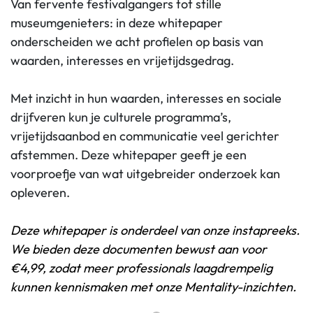
Van fervente festivalgangers tot stille
museumgenieters: in deze whitepaper
onderscheiden we acht profielen op basis van
waarden, interesses en vrijetijdsgedrag.
Met inzicht in hun waarden, interesses en sociale
drijfveren kun je culturele programma’s,
vrijetijdsaanbod en communicatie veel gerichter
afstemmen. Deze whitepaper geeft je een
voorproefje van wat uitgebreider onderzoek kan
opleveren.
Deze whitepaper is onderdeel van onze instapreeks.
We bieden deze documenten bewust aan voor
€4,99, zodat meer professionals laagdrempelig
kunnen kennismaken met onze Mentality-inzichten.