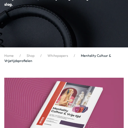
slag.
Home
Shop
Whitepapers
Mentality Cultuur &
Vrijetijdsprofielen