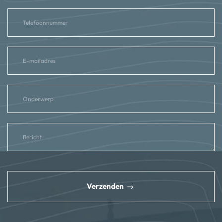
reCAPTCHA
*
Verzenden