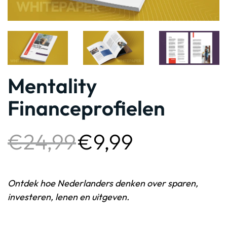
Mentality
Financeprofielen
€
24,99
€
9,99
Ontdek hoe Nederlanders denken over sparen,
investeren, lenen en uitgeven.