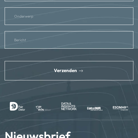
reCAPTCHA
*
Verzenden
Nieuwsbrief