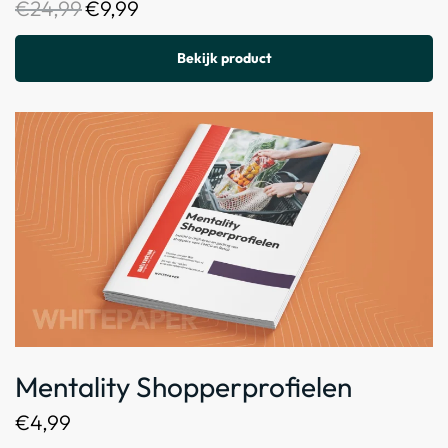
€
24,99
€
9,99
Bekijk product
Mentality Shopperprofielen
€
4,99