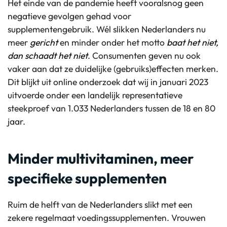
Het einde van de pandemie heeft vooralsnog geen
negatieve gevolgen gehad voor
supplementengebruik. Wél slikken Nederlanders nu
meer
gericht
en minder onder het motto
baat het niet,
dan schaadt het niet
. Consumenten geven nu ook
vaker aan dat ze duidelijke (gebruiks)effecten merken.
Dit blijkt uit online onderzoek dat wij in januari 2023
uitvoerde onder een landelijk representatieve
steekproef van 1.033 Nederlanders tussen de 18 en 80
jaar.
Minder multivitaminen, meer
specifieke supplementen
Ruim de helft van de Nederlanders slikt met een
zekere regelmaat voedingssupplementen. Vrouwen