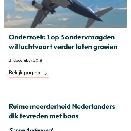
Onderzoek: 1 op 3 ondervraagden
wil luchtvaart verder laten groeien
21 december 2018
Bekijk pagina
Ruime meerderheid Nederlanders
dik tevreden met baas
Sanne Audenaert