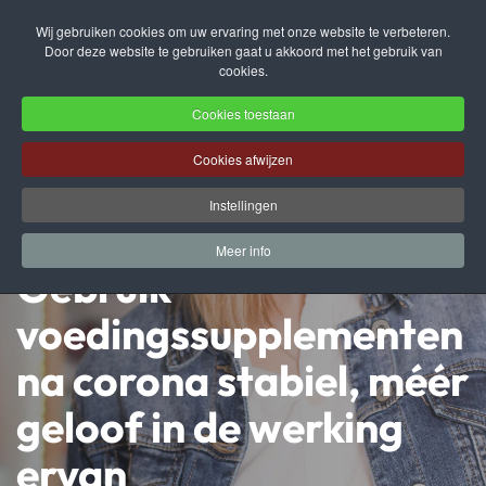
Wij gebruiken cookies om uw ervaring met onze website te verbeteren.
Door deze website te gebruiken gaat u akkoord met het gebruik van
Terug naar hoofdinhoud
cookies.
Cookies toestaan
Cookies afwijzen
Instellingen
Meer info
Gebruik
voedingssupplementen
na corona stabiel, méér
geloof in de werking
ervan