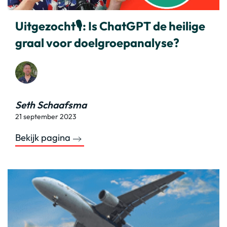
Uitgezocht🎙️: Is ChatGPT de heilige
graal voor doelgroepanalyse?
Seth Schaafsma
21 september 2023
Bekijk pagina