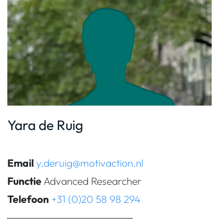
Yara de Ruig
Email
y.deruig@motivaction.nl
Functie
Advanced Researcher
Telefoon
+31 (0)20 58 98 294