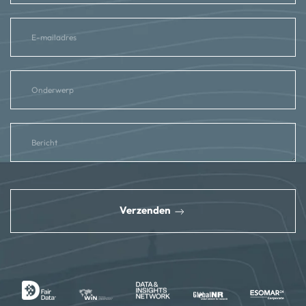
reCAPTCHA
*
Verzenden