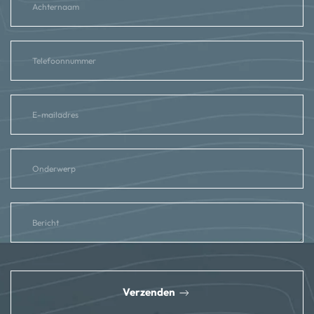
reCAPTCHA
*
Verzenden