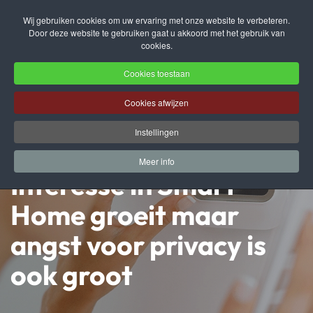
Wij gebruiken cookies om uw ervaring met onze website te verbeteren.
Door deze website te gebruiken gaat u akkoord met het gebruik van
Terug naar hoofdinhoud
cookies.
Cookies toestaan
Cookies afwijzen
Instellingen
Meer info
Interesse in Smart
Home groeit maar
angst voor privacy is
ook groot