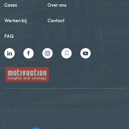
Cases
Over ons
Werken bij
Contact
FAQ
Privacy beleid
Algemene voorwaarden
Cookie policy
Copyright ©2024 Motivaction International B.V. All Rights
Reserved