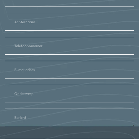
reCAPTCHA
*