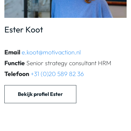
Ester Koot
Email
e.koot@motivaction.nl
Functie
Senior strategy consultant HRM
Telefoon
+31 (0)20 589 82 36
Bekijk profiel Ester