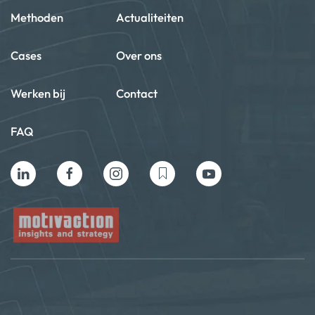
Methoden
Actualiteiten
Cases
Over ons
Werken bij
Contact
FAQ
Privacy beleid
Algemene voorwaarden
Cookie policy