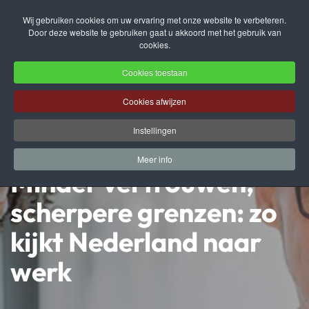
Wij gebruiken cookies om uw ervaring met onze website te verbeteren.
Door deze website te gebruiken gaat u akkoord met het gebruik van
Terug naar hoofdinhoud
cookies.
Cookies toestaan
Cookies afwijzen
Instellingen
Meer info
Minder vertrouwen,
scherpere grenzen: zo
kijkt Nederland naar
werk