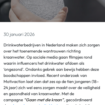
30 januari 2026
Drinkwaterbedrijven in Nederland maken zich zorgen
over het toenemende wantrouwen richting
kraanwater. Op sociale media gaan filmpjes rond
waarin
influencers
het drinkwater afdoen als
‘ongezond’. Ondanks gebrek aan bewijs hebben deze
boodschappen invloed.
Recent onderzoek van
Motivaction laat zien dat zes op de tien jongeren (18–
24 jaar) zich wel eens zorgen maakt over de veiligheid
en gezondheid van kraanwater.
Met de
campagne
“Gaan met die kraan”
, gecoördineerd