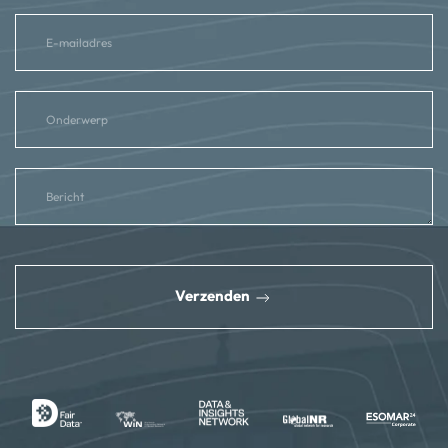
reCAPTCHA
*
Verzenden