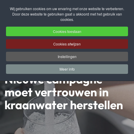
Wij gebruiken cookies om uw ervaring met onze website te verbeteren.
Door deze website te gebruiken gaat u akkoord met het gebruik van
Terug naar hoofdinhoud
cookies.
Cookies toestaan
Cookies afwijzen
Instellingen
Meer info
Nieuwe campagne
moet vertrouwen in
kraanwater herstellen