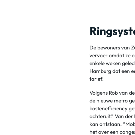
Ringsys
De bewoners van Zui
vervoer omdat ze o
enkele weken geled
Hamburg dat een ee
tarief.
Volgens Rob van de
de nieuwe metro ge
kostenefficiency ge
achteruit.” Van der
kan ontstaan. “Mobi
het over een conge