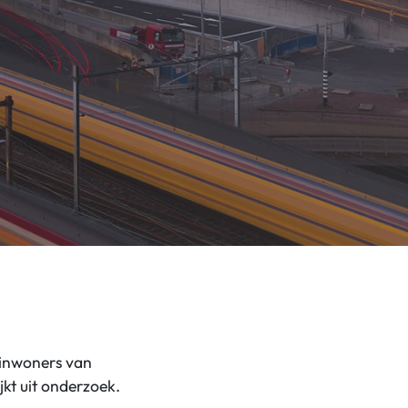
 inwoners van
jkt uit onderzoek.