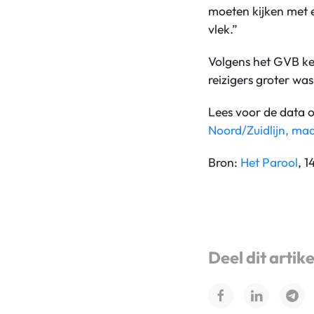
moeten kijken met 
vlek.”
Volgens het GVB ken
reizigers groter wa
Lees voor de data o
Noord/Zuidlijn, maa
Bron:
Het Parool
, 1
Deel dit artike