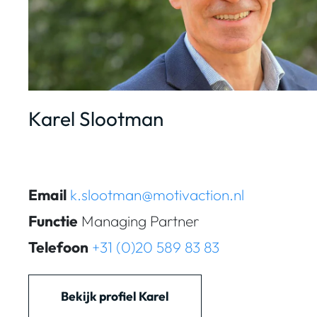
Karel Slootman
Email
k.slootman@motivaction.nl
Functie
Managing Partner
Telefoon
+31 (0)20 589 83 83
Bekijk profiel Karel