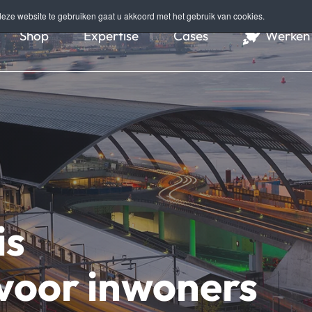
eze website te gebruiken gaat u akkoord met het gebruik van cookies.
Shop
Expertise
Cases
Werken 
is
 voor inwoners