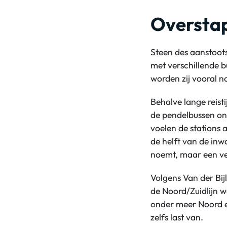
Oversta
Steen des aanstoot
met verschillende 
worden zij vooral 
Behalve lange reist
de pendelbussen onp
voelen de stations 
de helft van de in
noemt, maar een ver
Volgens Van der Bij
de Noord/Zuidlijn w
onder meer Noord en
zelfs last van.