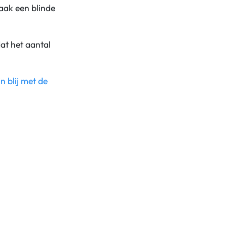
aak een blinde
at het aantal
 blij met de