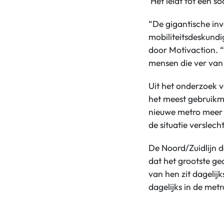
‘Het leidt tot een so
“De gigantische inv
mobiliteitsdeskundi
door Motivaction. “
mensen die ver van 
Uit het onderzoek v
het meest gebruikma
nieuwe metro meer g
de situatie verslecht
De Noord/Zuidlijn d
dat het grootste ge
van hen zit dagelijk
dagelijks in de met