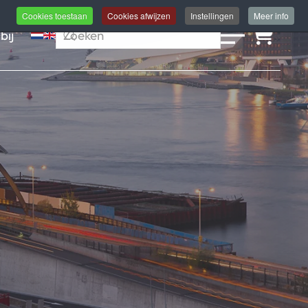
Cookies toestaan
Cookies afwijzen
Instellingen
Meer info
bij