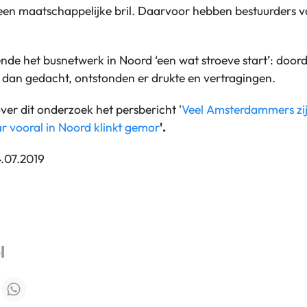
een maatschappelijke bril. Daarvoor hebben bestuurders v
de het busnetwerk in Noord ‘een wat stroeve start’: doord
s dan gedacht, ontstonden er drukte en vertragingen.
ver dit onderzoek het persbericht '
Veel Amsterdammers zijn
r vooral in Noord klinkt gemor
'.
4.07.2019
l