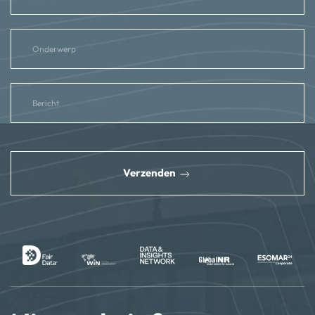
reCAPTCHA
*
Verzenden