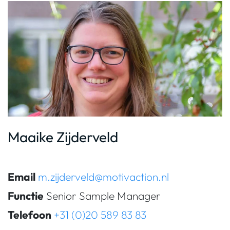
Maaike Zijderveld
Email
m.zijderveld@motivaction.nl
Functie
Senior Sample Manager
Telefoon
+31 (0)20 589 83 83