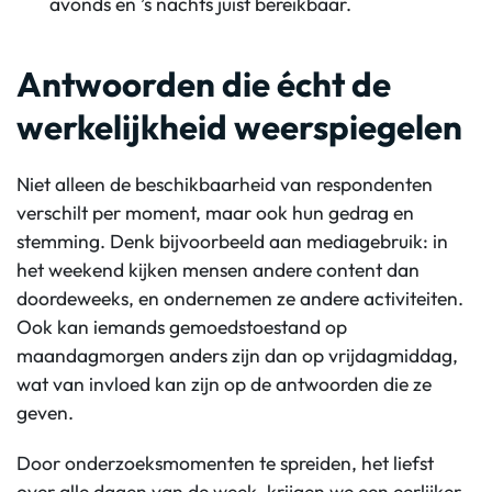
avonds en ’s nachts juist bereikbaar.
Antwoorden die écht de
werkelijkheid weerspiegelen
Niet alleen de beschikbaarheid van respondenten
verschilt per moment, maar ook hun gedrag en
stemming. Denk bijvoorbeeld aan mediagebruik: in
het weekend kijken mensen andere content dan
doordeweeks, en ondernemen ze andere activiteiten.
Ook kan iemands gemoedstoestand op
maandagmorgen anders zijn dan op vrijdagmiddag,
wat van invloed kan zijn op de antwoorden die ze
geven.
Door onderzoeksmomenten te spreiden, het liefst
over alle dagen van de week, krijgen we een eerlijker