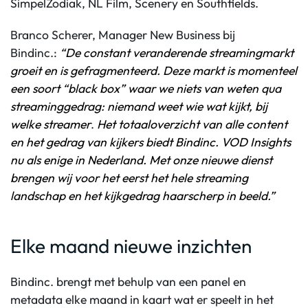
SimpelZodiak, NL Film, Scenery en Southfields.
Branco Scherer, Manager New Business bij
Bindinc.:
“De constant veranderende streamingmarkt
groeit en is gefragmenteerd. Deze markt is momenteel
een soort “black box” waar we niets van weten qua
streaminggedrag: niemand weet wie wat kijkt, bij
welke streamer
.
Het totaaloverzicht van alle content
en het gedrag van kijkers biedt Bindinc. VOD Insights
nu als enige in Nederland. Met onze nieuwe dienst
brengen wij voor het eerst het hele streaming
landschap en het kijkgedrag haarscherp in beeld.”
Elke maand nieuwe inzichten
Bindinc. brengt met behulp van een panel en
metadata elke maand in kaart wat er speelt in het