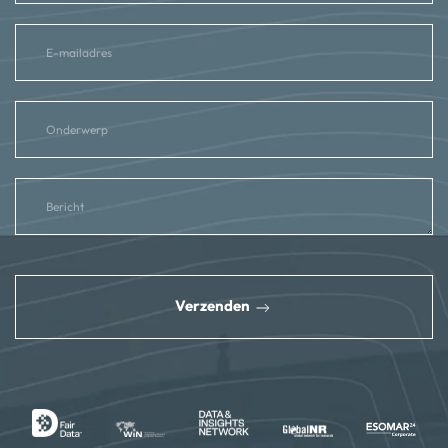
reCAPTCHA
*
Verzenden