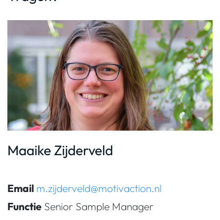
Maaike Zijderveld
Email
m.zijderveld@motivaction.nl
Functie
Senior Sample Manager