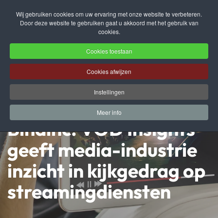
Wij gebruiken cookies om uw ervaring met onze website te verbeteren.
Door deze website te gebruiken gaat u akkoord met het gebruik van
Terug naar hoofdinhoud
cookies.
Cookies toestaan
Cookies afwijzen
Instellingen
Meer info
Bindinc. VOD Insights
geeft media-industrie
inzicht in kijkgedrag op
streamingdiensten