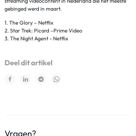
streaming videocontent in Nederland die het meeste
gebinged werd in maart.
1. The Glory – Netflix
2. Star Trek: Picard –Prime Video
3. The Night Agent - Netflix
Deel dit artikel
Vragen?