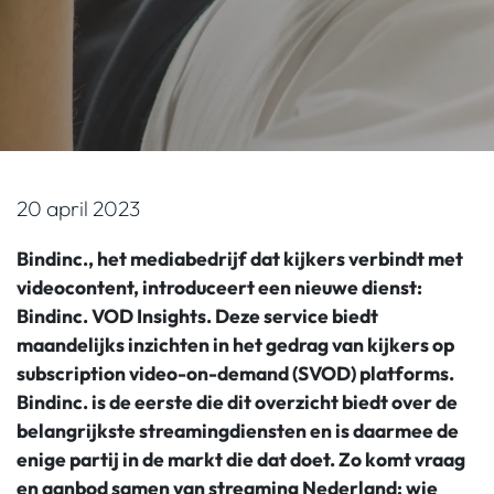
20 april 2023
Bindinc., het mediabedrijf dat kijkers verbindt met
videocontent, introduceert
een nieuwe dienst:
Bindinc. VOD Insights. Deze service biedt
maandelijks inzichten in het gedrag van kijkers op
subscription video-on-demand (SVOD) platforms.
Bindinc. is de eerste die dit overzicht biedt over de
belangrijkste streamingdiensten en is daarmee de
enige partij in de markt die dat doet. Zo komt vraag
en aanbod samen van streaming Nederland; wie