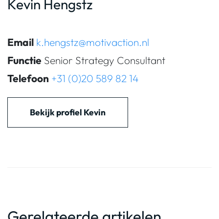
Kevin Hengstz
Email
k.hengstz@motivaction.nl
Functie
Senior Strategy Consultant
Telefoon
+31 (0)20 589 82 14
Bekijk profiel Kevin
Gerelateerde artikelen