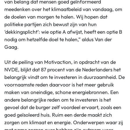
van belang dat mensen goed geïnformeerd
meedenken over het klimaatbeleid van vandaag, om
de doelen van morgen te halen. Wij hopen dat
politieke partijen zich bewust zijn van hun
‘dekkingsplicht’: wie optie A afwijst, heeft een optie B
nodig om hetzelfde doel te halen,” aldus Van der
Gaag.
Uit de peiling van Motivaction, in opdracht van de
NVDE, blijkt dat 87 procent van de Nederlanders het
belangrijk vindt om te investeren in duurzaamheid. De
voornaamste reden daarvoor is het meer gebruik
maken van oneindige, schone energiebronnen. Een
andere belangrijke reden om te investeren is het
gevoel dat de burger zelf voordeel ervaart, zoals een
goed geïsoleerd huis. Ruim een derde maakt zich
zorgen om klimaat en energie. Onderwerpen waar zij
met name zorgen over hebben zijn extreem weer,