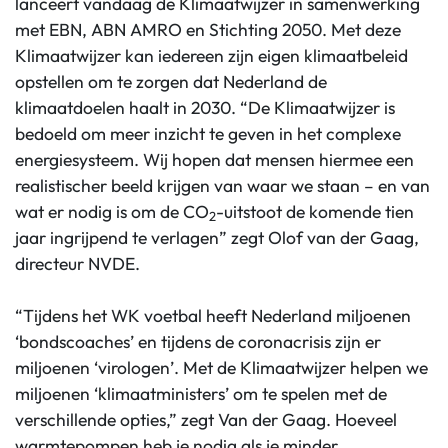
lanceert vandaag de Klimaatwijzer in samenwerking
met EBN, ABN AMRO en Stichting 2050. Met deze
Klimaatwijzer kan iedereen zijn eigen klimaatbeleid
opstellen om te zorgen dat Nederland de
klimaatdoelen haalt in 2030. “De Klimaatwijzer is
bedoeld om meer inzicht te geven in het complexe
energiesysteem. Wij hopen dat mensen hiermee een
realistischer beeld krijgen van waar we staan – en van
wat er nodig is om de CO
-uitstoot de komende tien
2
jaar ingrijpend te verlagen” zegt Olof van der Gaag,
directeur NVDE.
“Tijdens het WK voetbal heeft Nederland miljoenen
‘bondscoaches’ en tijdens de coronacrisis zijn er
miljoenen ‘virologen’. Met de Klimaatwijzer helpen we
miljoenen ‘klimaatministers’ om te spelen met de
verschillende opties,” zegt Van der Gaag. Hoeveel
warmtepompen heb je nodig als je minder