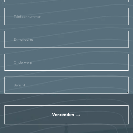
reCAPTCHA
*
Verzenden