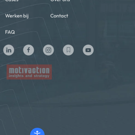
Werken bij
Contact
FAQ
Privacy beleid
Algemene voorwaarden
Cookie policy
Copyright ©2024 Motivaction International B.V. All Rights
Reserved