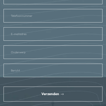
reCAPTCHA
*
Verzenden