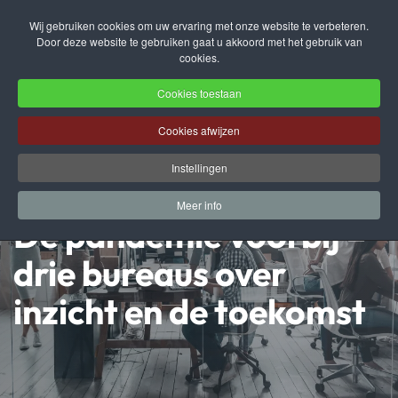
Wij gebruiken cookies om uw ervaring met onze website te verbeteren.
Door deze website te gebruiken gaat u akkoord met het gebruik van
Terug naar hoofdinhoud
cookies.
Cookies toestaan
Cookies afwijzen
Instellingen
Meer info
De pandemie voorbij –
drie bureaus over
inzicht en de toekomst