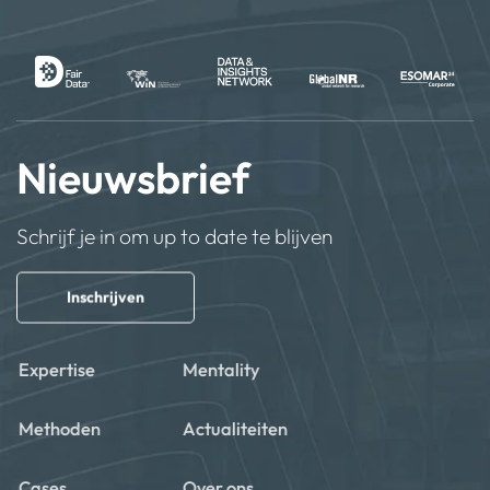
Nieuwsbrief
Schrijf je in om up to date te blijven
Inschrijven
Expertise
Mentality
Methoden
Actualiteiten
Cases
Over ons