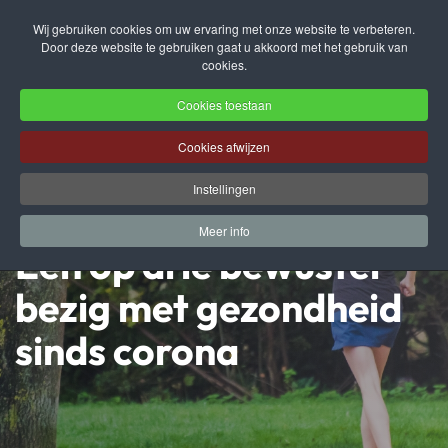
Wij gebruiken cookies om uw ervaring met onze website te verbeteren.
Door deze website te gebruiken gaat u akkoord met het gebruik van
Terug naar hoofdinhoud
cookies.
Cookies toestaan
Cookies afwijzen
Instellingen
Meer info
Een op drie bewuster
bezig met gezondheid
sinds corona