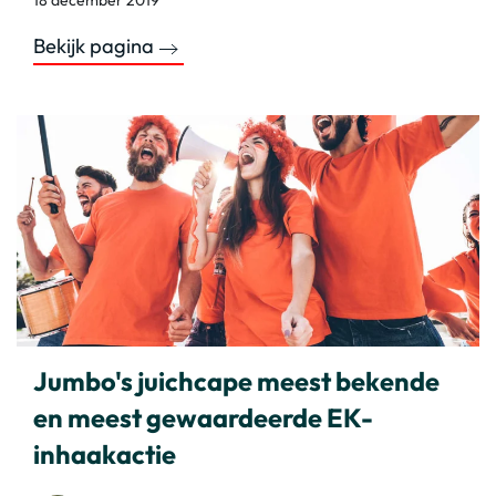
18 december 2019
Bekijk pagina
Jumbo's juichcape meest bekende
en meest gewaardeerde EK-
inhaakactie