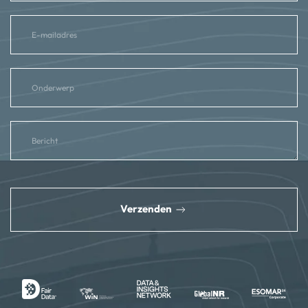
reCAPTCHA
*
Verzenden