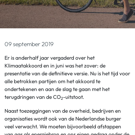
09 september 2019
Er is anderhalf jaar vergaderd over het
Klimaatakkoord en in juni was het zover: de
presentatie van de definitieve versie. Nu is het tijd voor
alle betrokken partijen om het akkoord te
ondertekenen en aan de slag te gaan met het
terugdringen van de CO
-uitstoot.
2
Naast toezeggingen van de overheid, bedrijven en
organisaties wordt ook van de Nederlandse burger
veel verwacht. We moeten bijvoorbeeld afstappen
van gas als energiebron en ons eigen gedrag onder de