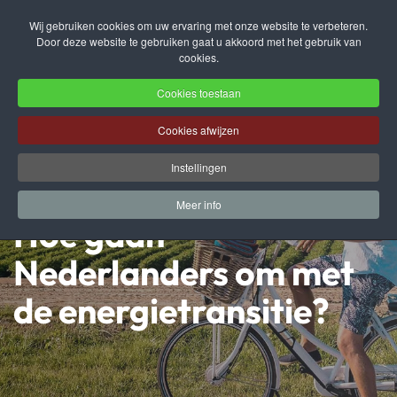
Wij gebruiken cookies om uw ervaring met onze website te verbeteren.
Door deze website te gebruiken gaat u akkoord met het gebruik van
Terug naar hoofdinhoud
cookies.
Cookies toestaan
Cookies afwijzen
Instellingen
Meer info
Hoe gaan
Nederlanders om met
de energietransitie?