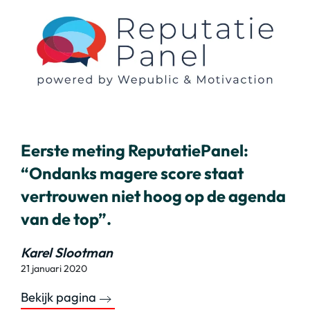
Eerste meting ReputatiePanel:
“Ondanks magere score staat
vertrouwen niet hoog op de agenda
van de top”.
Karel Slootman
21 januari 2020
Bekijk pagina