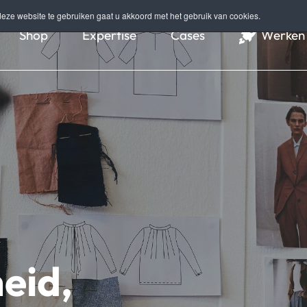
eze website te gebruiken gaat u akkoord met het gebruik van cookies.
Shop
Expertise
Cases
Werken 
eid,