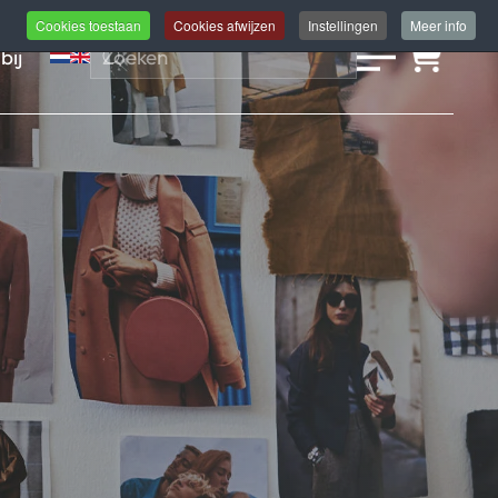
Cookies toestaan
Cookies afwijzen
Instellingen
Meer info
bij