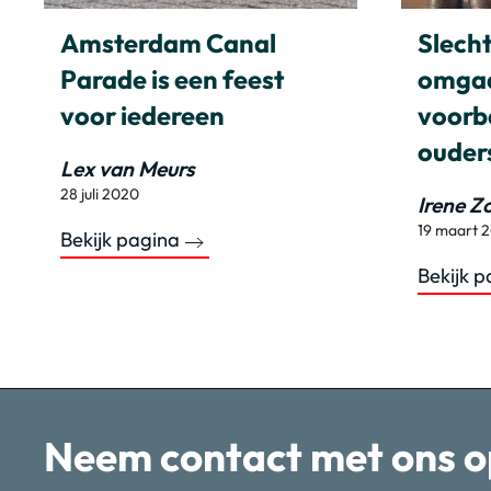
Amsterdam Canal
Slecht
Parade is een feest
omgaa
voor iedereen
voorb
ouder
Lex van Meurs
28 juli 2020
Irene Z
19 maart 
Bekijk pagina
Bekijk 
Neem contact met ons o