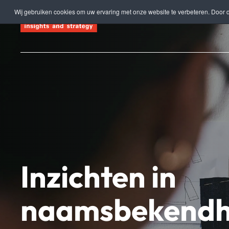
Wij gebruiken cookies om uw ervaring met onze website te verbeteren. Door d
Terug naar hoofdinhoud
Inzichten in
naamsbekendh