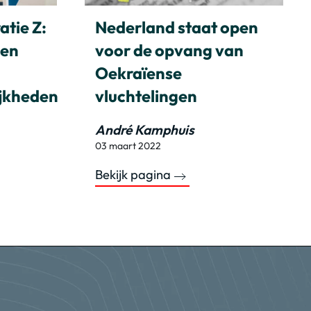
atie Z:
Nederland staat open
zen
voor de opvang van
Oekraïense
ijkheden
vluchtelingen
André Kamphuis
03 maart 2022
Bekijk pagina