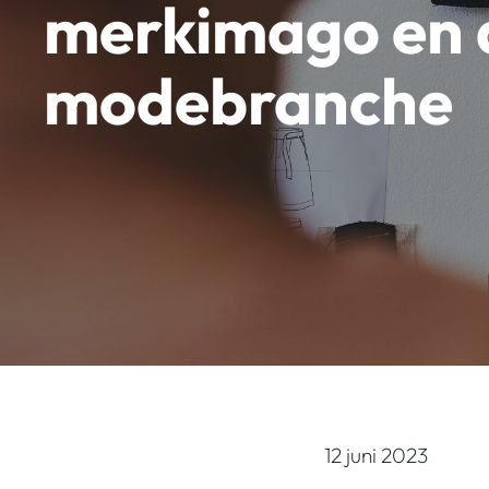
merkimago en 
modebranche
12 juni 2023