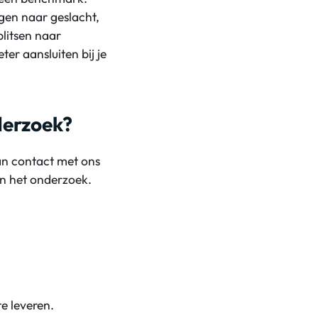
ngen naar geslacht,
plitsen naar
er aansluiten bij je
derzoek?
an contact met ons
an het onderzoek.
te leveren.