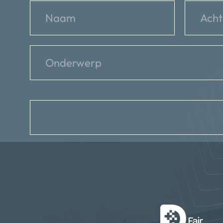
reCHAPTCHA
*