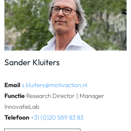
Sander Kluiters
Email
s.kluiters@motivaction.nl
Functie
Research Director | Manager
InnovatieLab
Telefoon
+31 (0)20 589 83 83