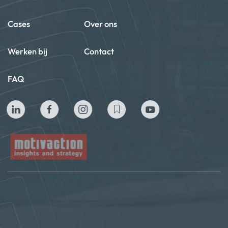
Cases
Over ons
Werken bij
Contact
FAQ
Privacy beleid
Algemene voorwaarden
Cookie policy
Copyright ©2024 Motivaction International B.V. All Rights