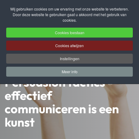
Wij gebruiken cookies om uw ervaring met onze website te verbeteren.
Door deze website te gebruiken gaat u akkoord met het gebruik van
Terug naar hoofdinhoud
cookies.
Cookies toestaan
Cookies afwijzen
Instellingen
Meer info
Persuasion tactics -
effectief
communiceren is een
kunst