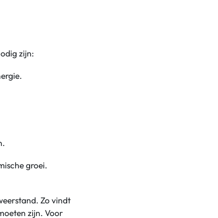
dig zijn:
ergie.
n.
mische groei.
weerstand. Zo vindt
moeten zijn. Voor