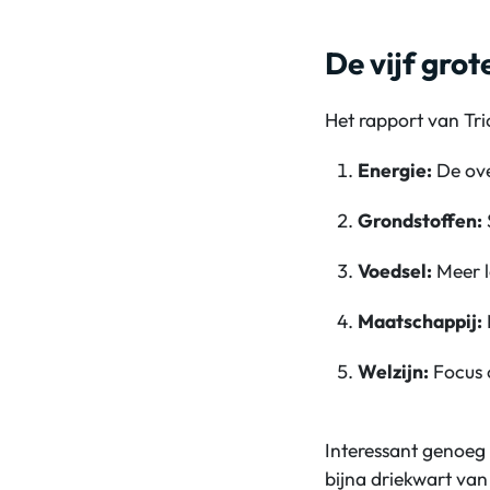
De vijf grot
Het rapport van Tr
Energie:
De ove
Grondstoffen:
Voedsel:
Meer l
Maatschappij:
Welzijn:
Focus o
Interessant genoeg 
bijna driekwart van