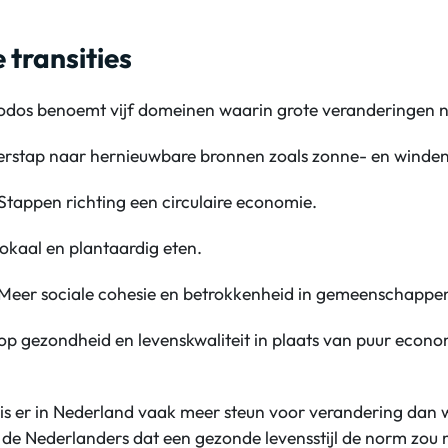
e transities
iodos benoemt vijf domeinen waarin grote veranderingen no
rstap naar hernieuwbare bronnen zoals zonne- en winden
Stappen richting een circulaire economie.
okaal en plantaardig eten.
Meer sociale cohesie en betrokkenheid in gemeenschappe
p gezondheid en levenskwaliteit in plaats van puur econo
is er in Nederland vaak meer steun voor verandering dan 
 de Nederlanders dat een gezonde levensstijl de norm zou 