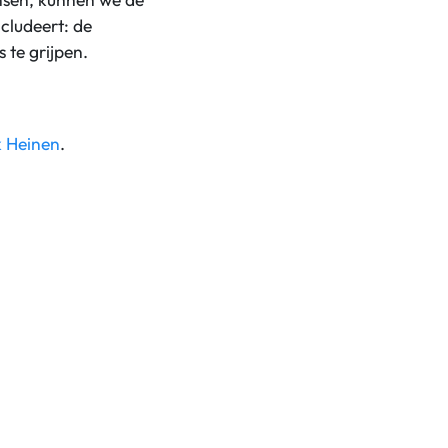
cludeert: de
 te grijpen.
 Heinen
.