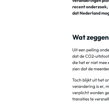
veranderingen plot
recent onderzoek, 
dat Nederland moge
Wat zeggen 
Uit een peiling onde
dat de CO2-uitstoot
die het er niet mee 
zien dat de meerder
Toch blijkt uit het 
verandering is er, 
verplicht worden ge
transities te versnel