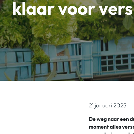
klaar voor vers
21 januari 2025
De weg naar een du
moment alles versn