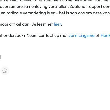
duurzamere samenleving versnellen. Zoals het rapport con
 en radicale verandering is er – het is aan ons om deze kans
ooi artikel aan. Je leest het
hier
.
dit onderzoek? Neem contact op met
Jorn Lingsma
of
Henk
l