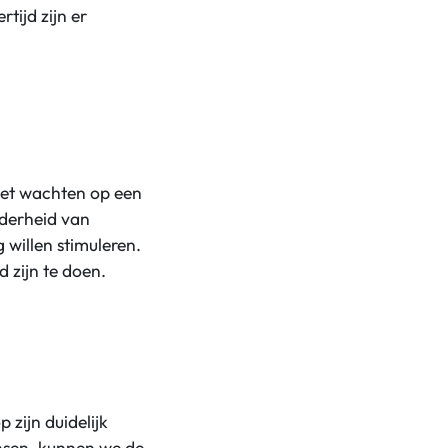
rtijd zijn er
niet wachten op een
nderheid van
 willen stimuleren.
 zijn te doen.
 zijn duidelijk
ensen, kunnen we de