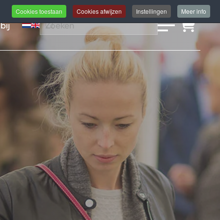
Cookies toestaan
Cookies afwijzen
Instellingen
Meer info
bij