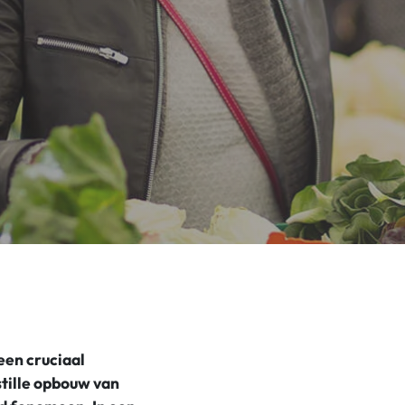
een cruciaal
stille opbouw van