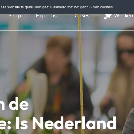
eze website te gebruiken gaat u akkoord met het gebruik van cookies.
Shop
Expertise
Cases
Werken 
n de
e: Is Nederland