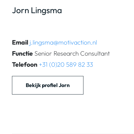
Jorn Lingsma
Email
j.lingsma@motivaction.nl
Functie
Senior Research Consultant
Telefoon
+31 (0)20 589 82 33
Bekijk profiel Jorn