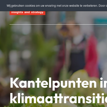
Wij gebruiken cookies om uw ervaring met onze website te verbeteren. Door d
Terug naar hoofdinhoud
Kantelpunten i
klimaattransiti