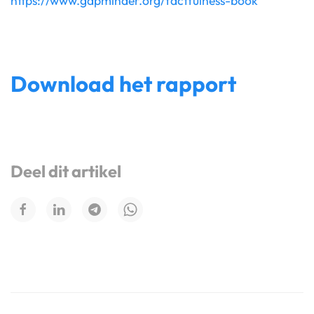
https://www.gapminder.org/factfulness-book
Download het rapport
Deel dit artikel