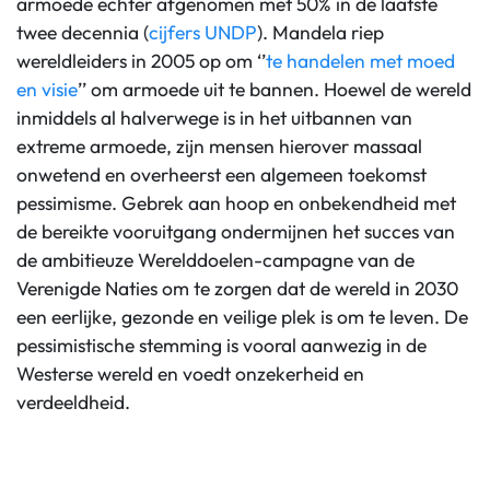
armoede echter afgenomen met 50% in de laatste
twee decennia (
cijfers UNDP
). Mandela riep
wereldleiders in 2005 op om ‘’
te handelen met moed
en visie
’’ om armoede uit te bannen. Hoewel de wereld
inmiddels al halverwege is in het uitbannen van
extreme armoede, zijn mensen hierover massaal
onwetend en overheerst een algemeen toekomst
pessimisme. Gebrek aan hoop en onbekendheid met
de bereikte vooruitgang ondermijnen het succes van
de ambitieuze Werelddoelen-campagne van de
Verenigde Naties om te zorgen dat de wereld in 2030
een eerlijke, gezonde en veilige plek is om te leven. De
pessimistische stemming is vooral aanwezig in de
Westerse wereld en voedt onzekerheid en
verdeeldheid.