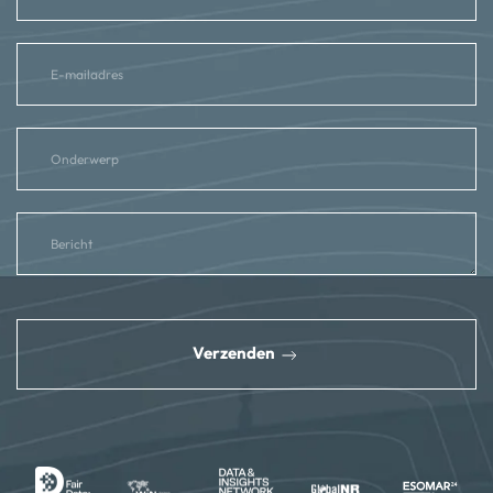
reCAPTCHA
*
Verzenden