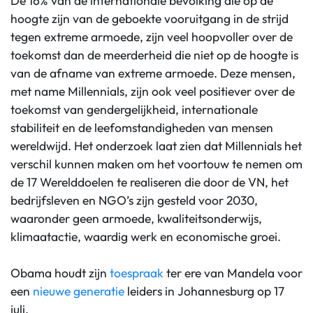
De 16% van de internationale bevolking die op de
hoogte zijn van de geboekte vooruitgang in de strijd
tegen extreme armoede, zijn veel hoopvoller over de
toekomst dan de meerderheid die niet op de hoogte is
van de afname van extreme armoede. Deze mensen,
met name Millennials, zijn ook veel positiever over de
toekomst van gendergelijkheid, internationale
stabiliteit en de leefomstandigheden van mensen
wereldwijd. Het onderzoek laat zien dat Millennials het
verschil kunnen maken om het voortouw te nemen om
de 17 Werelddoelen te realiseren die door de VN, het
bedrijfsleven en NGO’s zijn gesteld voor 2030,
waaronder geen armoede, kwaliteitsonderwijs,
klimaatactie, waardig werk en economische groei.
Obama houdt zijn
toespraak
ter ere van Mandela voor
een
nieuwe generatie
leiders in Johannesburg op 17
juli.