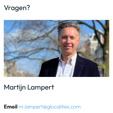
Vragen?
Martijn Lampert
Email
m.lampert@glocalities.com