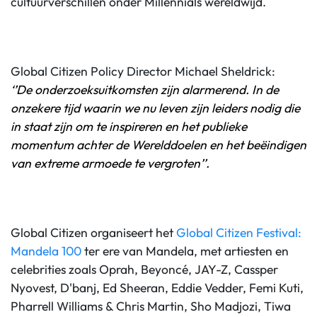
cultuurverschillen onder Millennials wereldwijd.
Global Citizen Policy Director Michael Sheldrick:
‘’De onderzoeksuitkomsten zijn alarmerend. In de
onzekere tijd waarin we nu leven zijn leiders nodig die
in staat zijn om te inspireren en het publieke
momentum achter de Werelddoelen en het beëindigen
van extreme armoede te vergroten’’.
Global Citizen organiseert het
Global Citizen Festival:
Mandela 100
ter ere van Mandela, met artiesten en
celebrities zoals Oprah, Beyoncé, JAY-Z, Cassper
Nyovest, D'banj, Ed Sheeran, Eddie Vedder, Femi Kuti,
Pharrell Williams & Chris Martin, Sho Madjozi, Tiwa