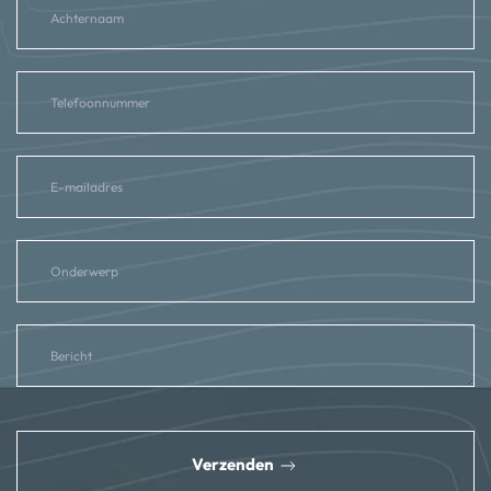
reCAPTCHA
*
Verzenden