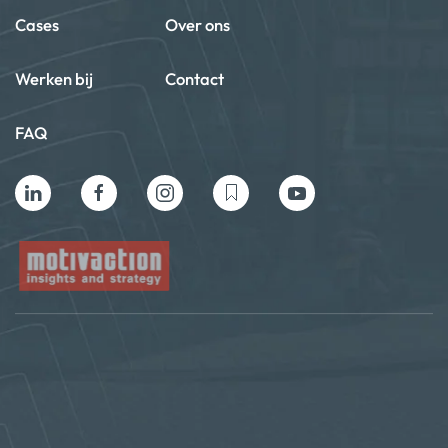
Cases
Over ons
Werken bij
Contact
FAQ
Privacy beleid
Algemene voorwaarden
Cookie policy
Copyright ©2024 Motivaction International B.V. All Rights
Reserved