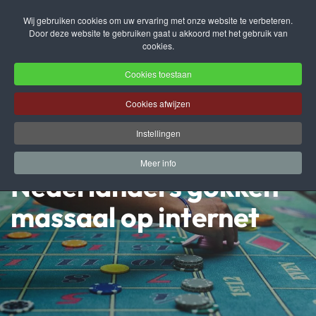
Wij gebruiken cookies om uw ervaring met onze website te verbeteren.
Door deze website te gebruiken gaat u akkoord met het gebruik van
Terug naar hoofdinhoud
cookies.
Cookies toestaan
Cookies afwijzen
Instellingen
Meer info
Nederlanders gokken
massaal op internet