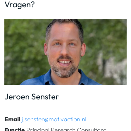
Vragen?
Jeroen Senster
Email
j.senster@motivaction.nl
Functie
Principal Research Consultant