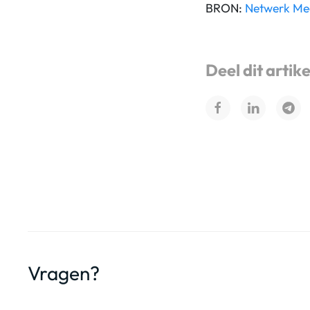
BRON:
Netwerk Med
Deel dit artike
Vragen?