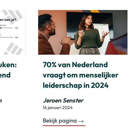
uken:
70% van Nederland
rend
vraagt om menselijker
leiderschap in 2024
n
Jeroen Senster
16 januari 2024
Bekijk pagina