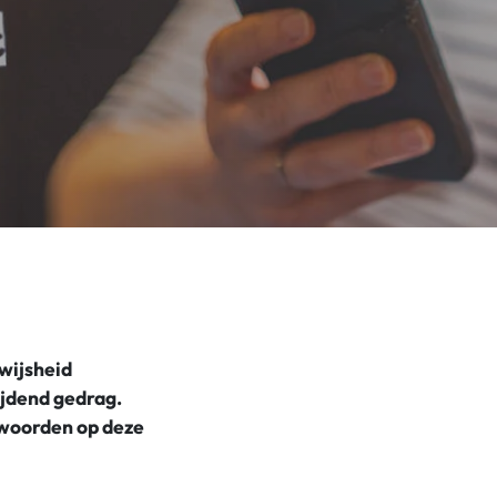
wijsheid
jdend gedrag.
twoorden op deze