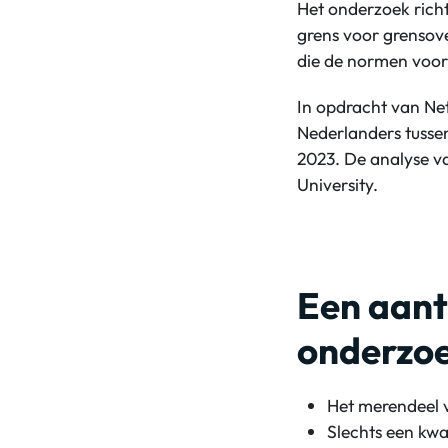
Het onderzoek richt
grens voor grensov
die de normen voor
In opdracht van Ne
Nederlanders tussen
2023. De analyse va
University.
Een aant
onderzo
Het merendeel 
Slechts een kw