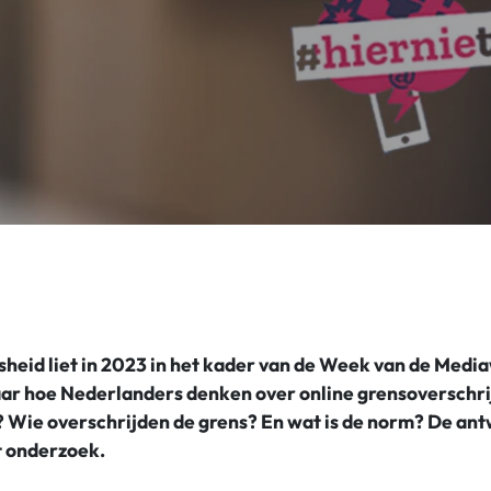
eid liet in 2023 in het kader van de Week van de Media
ar hoe Nederlanders denken over online grensoverschri
? Wie overschrijden de grens? En wat is de norm? De an
it onderzoek.