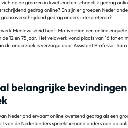
 zich op de grenzen in kwetsend en schadelijk gedrag onlin
erschrijdend gedrag online? En zijn er groepen Nederlande
 grensoverschrijdend gedrag anders interpreteren?
twerk Mediawijsheid heeft Motivaction een online enquête
 de 12 en 75 jaar. Het veldwerk vond plaats van 16 tot en 
n dit onderzoek is verzorgd door Assistant Professor Sara
al belangrijke bevindingen 
ek
van Nederland ervaart online kwetsend gedrag als een gro
art van de Nederlanders spreekt iemand anders aan op onl