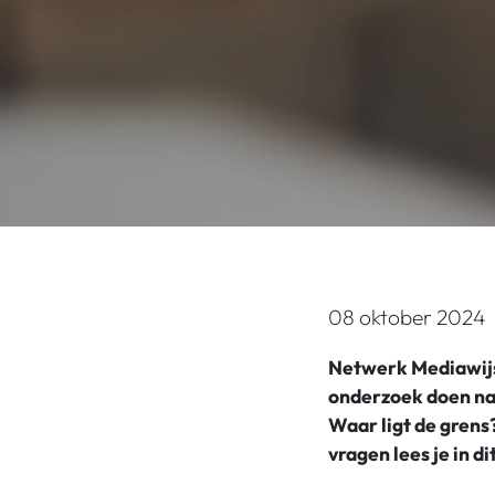
08 oktober 2024
Netwerk Mediawijsh
onderzoek doen na
Waar ligt de grens
vragen lees je in d