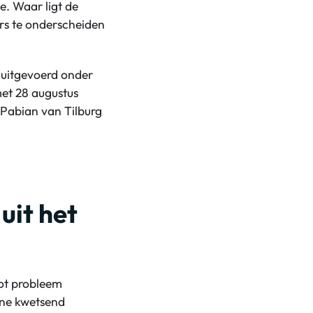
e. Waar ligt de
rs te onderscheiden
 uitgevoerd onder
met 28 augustus
 Pabian van Tilburg
uit het
ot probleem
ine kwetsend