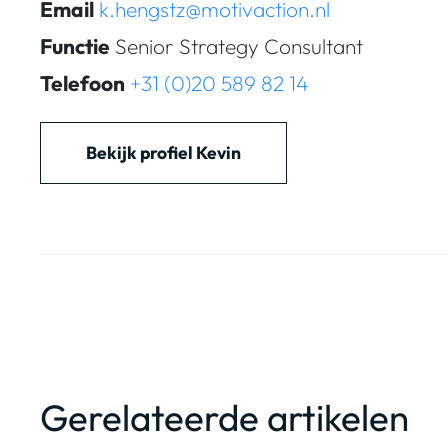
Email
k.hengstz@motivaction.nl
Functie
Senior Strategy Consultant
Telefoon
+31 (0)20 589 82 14
Bekijk profiel Kevin
Gerelateerde artikelen