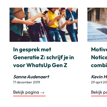
In gesprek met
Motiv
Generatie Z: schrijf je in
Notic
voor WhatsUp Gen Z
combi
Sanne Audenaert
Kevin H
17 december 2019
29 april 2
Bekijk pagina
Bekijk 