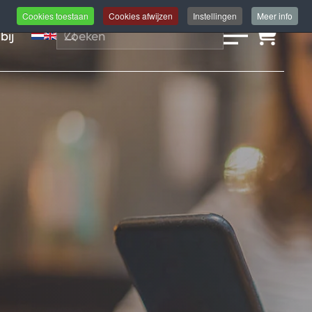
Cookies toestaan
Cookies afwijzen
Instellingen
Meer info
bij