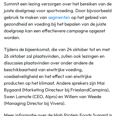
Summit een lezing verzorgen over het bereiken van de
juiste doelgroep voor sportvoeding. Door bijvoorbeeld
gebruik te maken van
segmenten
op het gebied van
gezondheid en voeding bij het bepalen van de juiste
doelgroep kan een effectievere campagne opgezet
worden.
Tijdens de bijeenkomst, die van 24 oktober tot en met
26 oktober zal plaatsvinden, zullen ook lezingen en
disucssies plaatsvinden over onder andere de
beschikbaarheid van eiwitrijke voeding,
voedselveiligheid en het effect van eiwitrijke
producten op het klimaat. Andere sprekers zijn Mai
Bygaard (Marketing Directeur bij FrieslandCampina),
Swen Lamote (CEO, Alpro) en Willem van Weede
(Managing Director bij Vivera).
Meer informatie over de High Protein Foods Summit is