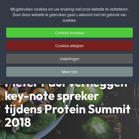
Wij gebruiken cookies om uw ervaring met onze website te verbeteren.
Door deze website te gebruiken gaat u akkoord met het gebruik van
Terug naar hoofdinhoud
cookies.
Cookies toestaan
Cookies afwijzen
Instellingen
Meer info
Pieter Paul Verheggen
key-note spreker
tijdens Protein Summit
2018