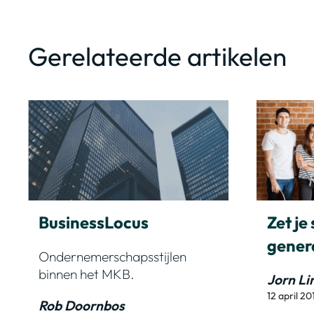
Gerelateerde artikelen
BusinessLocus
Zet je
gener
Ondernemerschapsstijlen
binnen het MKB.
Jorn L
12 april 20
Rob Doornbos