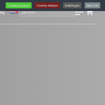
Cookies toestaan
Cookies afwijzen
Instellingen
Meer info
bij