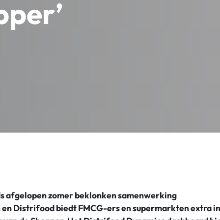
pper’
inds afgelopen zomer beklonken samenwerking
 en Distrifood biedt FMCG-ers en supermarkten extra in