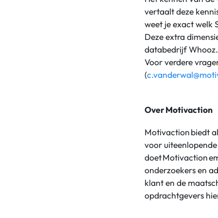
vertaalt deze kenni
weet je exact welk
Deze extra dimensie
databedrijf Whooz
Voor verdere vrage
(
c.vanderwal@motiv
Over Motivaction
Motivaction biedt a
voor uiteenlopende
doet Motivaction em
onderzoekers en ad
klant en de maatsch
opdrachtgevers hier