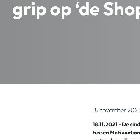
grip op ‘de Sho
18 november 2021
18.11.2021 - De s
tussen Motivaction