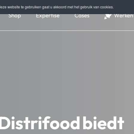
eze website te gebruiken gaat u akkoord met het gebruik van cookies.
Shop
Expertise
Cases
Werken 
Distrifood biedt