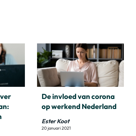
over
De invloed van corona
an:
op werkend Nederland
n
Ester Koot
20 januari 2021