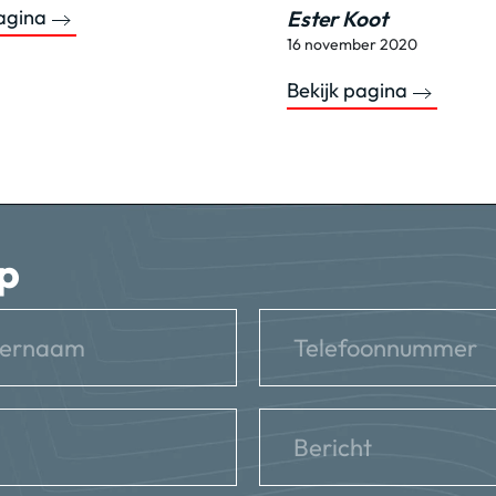
pagina
Ester Koot
16 november 2020
Bekijk pagina
p