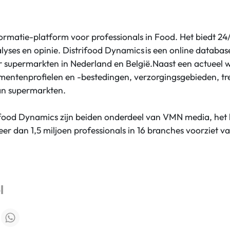
nformatie-platform voor professionals in Food. Het biedt 24
lyses en opinie.
Distrifood Dynamics is een online databas
r supermarkten in Nederland en België.
Naast een actueel 
umentenprofielen en -bestedingen, verzorgingsgebieden, t
n supermarkten.
ifood Dynamics zijn beiden onderdeel van VMN media, het b
er dan 1,5 miljoen professionals in 16 branches voorziet v
l