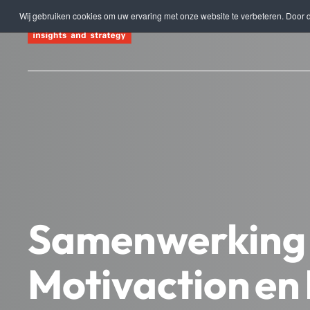
Wij gebruiken cookies om uw ervaring met onze website te verbeteren. Door d
Terug naar hoofdinhoud
Samenwerking
Motivaction en 