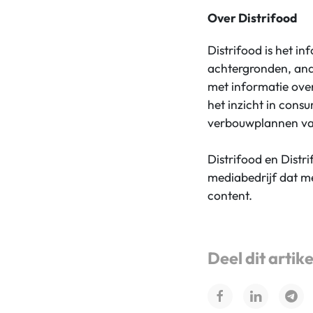
Over Distrifood
Distrifood is het i
achtergronden, ana
met informatie ove
het inzicht in cons
verbouwplannen va
Distrifood en Distr
mediabedrijf dat me
content.
Deel dit artike