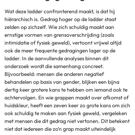
Wat deze ladder confronterend maakt, is dat hij
hiërarchisch is. Gedrag hoger op de ladder staat
zelden op zichzelf. Wie zich schuldig maakt aan
ernstige vormen van grensoverschrijding (zoals
intimidatie of fysiek geweld), vertoont vrijwel altijd
ook de meer frequente gedragingen lager op de
ladder. In de aanvullende analyses binnen dit
onderzoek wordt die samenhang concreet.
Bijvoorbeeld: mensen die anderen negatief
behandelen op basis van gender, blijken een bijna
dertig keer grotere kans te hebben om iemand ook te
achtervolgen. En wie grappen maakt over afkomst of
huidskleur, heeft een zeven keer zo grote kans om zich
ook schuldig te maken aan fysiek geweld, vergeleken
met mensen die dit gedrag niet vertonen. Dit betekent
niet dat iedereen die zo’n grap maakt uiteindelijk