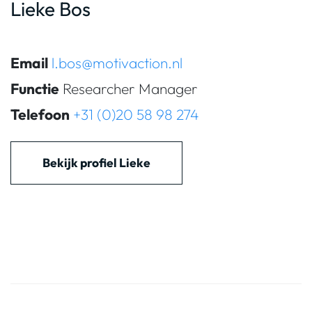
Lieke Bos
Email
l.bos@motivaction.nl
Functie
Researcher Manager
Telefoon
+31 (0)20 58 98 274
Bekijk profiel Lieke