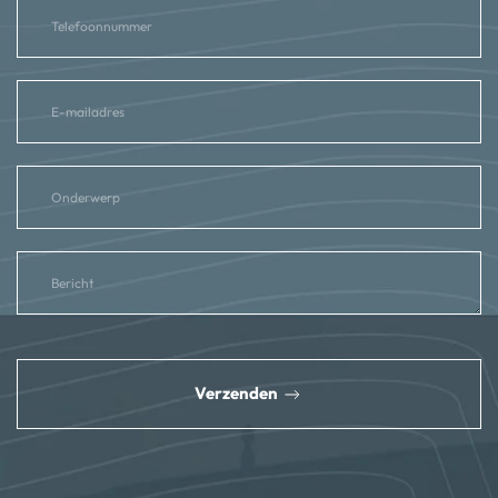
reCAPTCHA
*
Verzenden