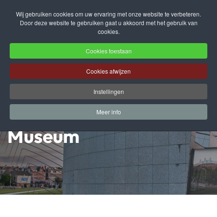
Wij gebruiken cookies om uw ervaring met onze website te verbeteren.
Door deze website te gebruiken gaat u akkoord met het gebruik van
Terug naar hoofdinhoud
cookies.
Cookies toestaan
Cookies afwijzen
De bezoekerswensen
Instellingen
van het Van Gogh
Meer info
Museum