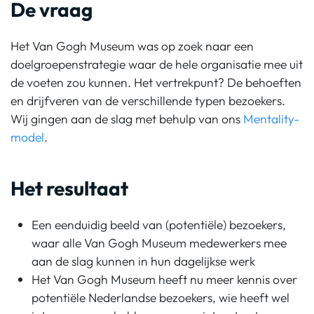
De vraag
Het Van Gogh Museum was op zoek naar een
doelgroepenstrategie waar de hele organisatie mee uit
de voeten zou kunnen. Het vertrekpunt? De behoeften
en drijfveren van de verschillende typen bezoekers.
Wij gingen aan de slag met behulp van ons
Men
t
a
l
ity-
model
.
Het resultaat
Een eenduidig beeld van (potentiële) bezoekers,
waar alle Van Gogh Museum medewerkers mee
aan de slag kunnen in hun dagelijkse werk
Het Van Gogh Museum heeft nu meer kennis over
potentiële Nederlandse bezoekers, wie heeft wel