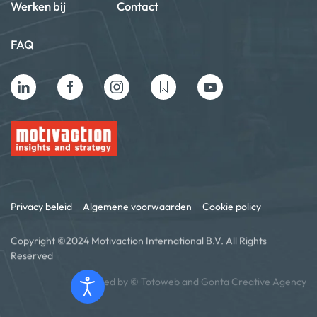
Werken bij
Contact
FAQ
Privacy beleid
Algemene voorwaarden
Cookie policy
Copyright ©2024 Motivaction International B.V. All Rights
Reserved
Powered by ©
Totoweb
and
Gonta Creative Agency