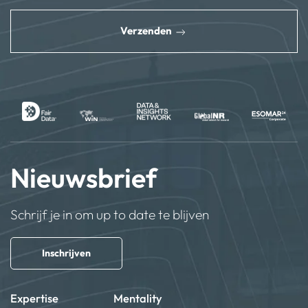
reCAPTCHA
*
Verzenden
Nieuwsbrief
Schrijf je in om up to date te blijven
Inschrijven
Expertise
Mentality