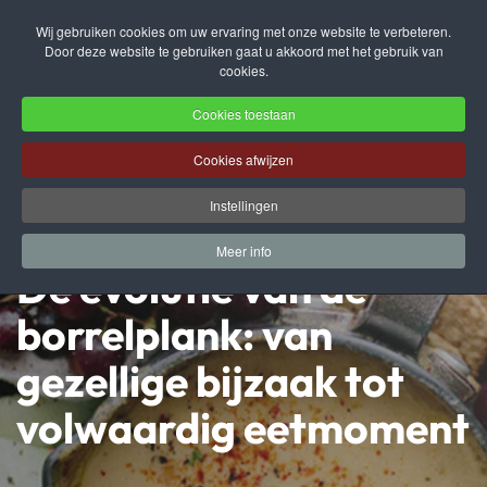
Wij gebruiken cookies om uw ervaring met onze website te verbeteren.
Door deze website te gebruiken gaat u akkoord met het gebruik van
Terug naar hoofdinhoud
cookies.
Cookies toestaan
Cookies afwijzen
Instellingen
Meer info
De evolutie van de
borrelplank: van
gezellige bijzaak tot
volwaardig eetmoment