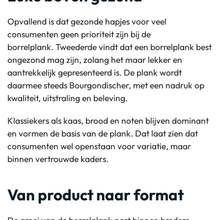
Opvallend is dat gezonde hapjes voor veel
consumenten geen prioriteit
zijn
bij de
borrelplank.
Tweederde
vindt dat een borrelplank best
ongezond mag zijn, zolang het maar lekker en
aantrekkelijk gepresenteerd is. De plank wordt
daarmee steeds
Bourgondischer
, met een nadruk op
kwaliteit, uitstraling en beleving.
Klassiekers als kaas, brood en noten blijven dominant
en vormen de basis van de plank. Dat laat zien dat
consumenten wel openstaan voor variatie, maar
binnen vertrouwde kaders.
Van product naar format