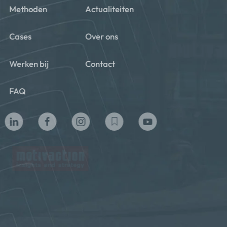
Methoden
Actualiteiten
Cases
Over ons
Werken bij
Contact
FAQ
Privacy beleid
Algemene voorwaarden
Cookie policy