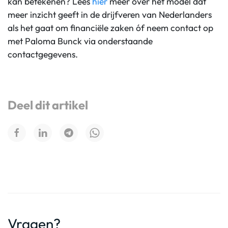
kan betekenen?
Lees
hier
meer over het model dat
meer inzicht geeft in de drijf
veren van Nederlanders
als het gaat om financiële zaken
óf neem contact op
met Paloma Bunck via onderstaande
contactgegevens.
Deel dit artikel
Vragen?