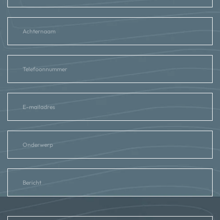
reCAPTCHA
*