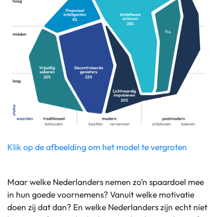
Klik op de afbeelding om het model te vergroten
Maar welke Nederlanders nemen zo’n spaardoel mee
in hun goede voornemens? Vanuit welke motivatie
doen zij dat dan? En welke Nederlanders zijn echt niet