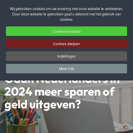
Wij gebruiken cookies om uw ervaring met onze website te verbeteren.
Door deze website te gebruiken gaat u akkoord met het gebruik van
Terug naar hoofdinhoud
cookies.
Cookies toestaan
Cookies afwijzen
Instellingen
Meer info
Gaan Nederlanders in
2024 meer sparen of
geld uitgeven?