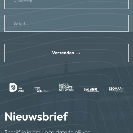
reCAPTCHA
*
Verzenden
Nieuwsbrief
Schrijf je in om up to date te blijven