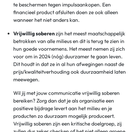
te beschermen tegen impulsaankopen. Een
financieel product afsluiten doen ze ook alleen
wanneer het niet anders kan.
Vrijwillig soberen
zijn het meest maatschappelijk
betrokken van alle milieus en dit is terug te zien in
hun goede voornemens. Het meest nemen zij zich
voor om in 2024 (nóg) duurzamer te gaan leven.
Dit houdt in dat ze in al hun afwegingen naast de
prijs/kwaliteitverhouding ook duurzaamheid laten
meewegen.
Wil jij met jouw communicatie vrijwillig soberen
bereiken? Zorg dan dat je als organisatie een
positieve bijdrage levert aan het milieu en je
producten zo duurzaam mogelijk produceert.
Vrijwillig soberen zijn een kritische doelgroep, zij
zullen dus zeker checken of het niet alleen groene