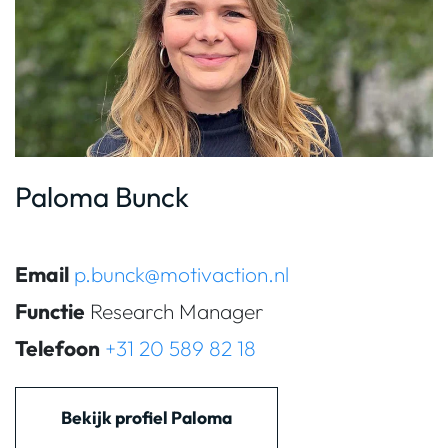
Paloma Bunck
Email
p.bunck@motivaction.nl
Functie
Research Manager
Telefoon
+31 20 589 82 18
Bekijk profiel Paloma