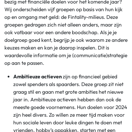
bezig met financiële doelen voor het komende jaar?
Wij onderscheiden vijf groepen op basis van hun kijk
op en omgang met geld: de Fintality-milieus. Deze
groepen gedragen zich niet alleen anders, maar zijn
ook vatbaar voor een andere boodschap. Als je je
doelgroep goed kent, begrijp je ook waarom ze andere
keuzes maken en kan je daarop inspelen. Dit is
waardevolle informatie om je (communicatie)strategie
op aan te passen.
Ambitieuze actieven
zijn op financieel gebied
zowel spenders als spaarders. Deze groep zit niet
graag stil en gaan met grote ambities het nieuwe
jaar in. Ambitieuze actieven
hebben
dan ook de
meeste goede voornemens. Hun doelen voor 2024
zijn heel divers. Zo willen ze meer tijd maken voor
hun sociale leven door leuke dingen te doen met
vrienden, hobby’s oppakken, starten met
een