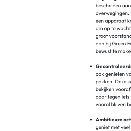
bescheiden aan.
overwegingen. D
een apparaat k
om op te wachten
groot voorstand
aan bij Green F
bewust te make
Gecontroleerd
ook genieten va
pakken. Deze ko
bekijken vooraf
door tegen iets
vooral blijven 
Ambitieuze ac
geniet met veel