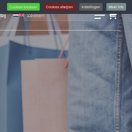
Cookies toestaan
Cookies afwijzen
Instellingen
Meer info
bij