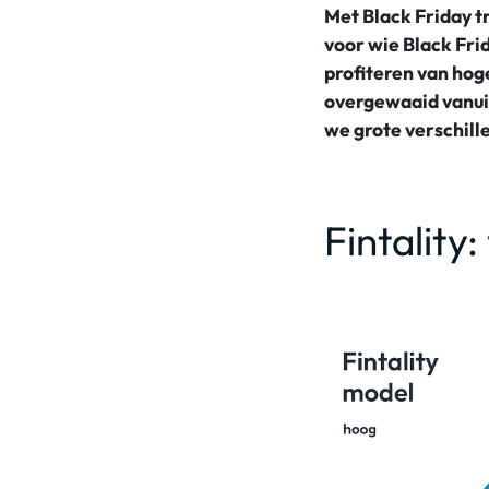
Met Black Friday t
voor wie Black Fri
profiteren van hog
overgewaaid vanuit 
we grote verschill
Fintality