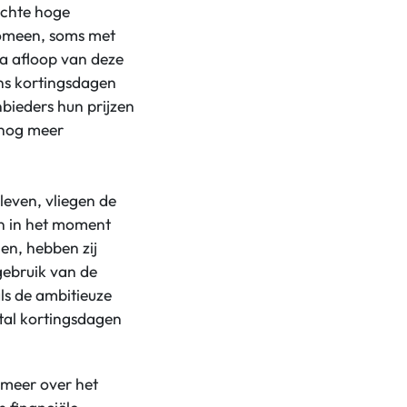
achte hoge
nomeen, soms met
a afloop van deze
ns kortingsdagen
bieders hun prijzen
 nog meer
 leven, vliegen de
en in het moment
en, hebben zij
gebruik van de
ls de ambitieuze
ntal kortingsdagen
meer over het