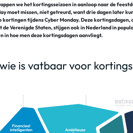
rappen we het kortingsseizoen in aanloop naar de feest
day moet missen, niet getreurd, want drie dagen later k
e kortingen tijdens Cyber Monday. Deze kortingsdagen, d
de Verenigde Staten, stijgen ook in Nederland in popular
en in hoe men deze kortingsdagen aanvliegt.
: wie is vatbaar voor kortin