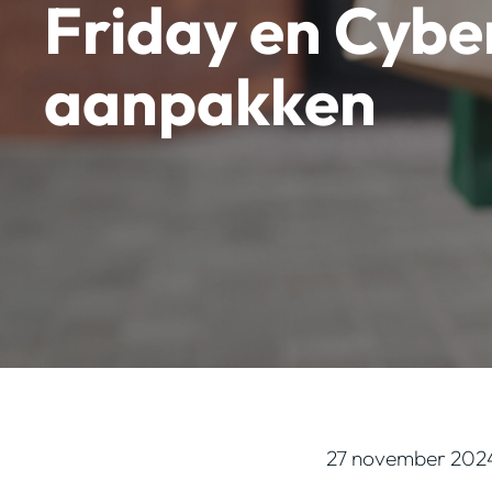
Friday en Cyb
aanpakken
27 november 202