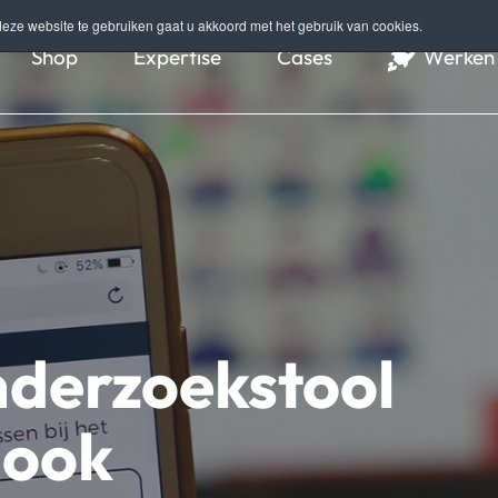
eze website te gebruiken gaat u akkoord met het gebruik van cookies.
Shop
Expertise
Cases
Werken 
nderzoekstool
 ook