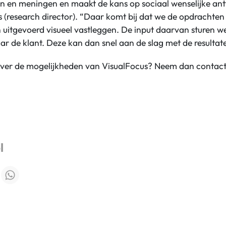
n en meningen en maakt de kans op sociaal wenselijke ant
s (research director). “Daar komt bij dat we de opdrachten
uitgevoerd visueel vastleggen. De input daarvan sturen we
r de klant. Deze kan dan snel aan de slag met de resultat
over de mogelijkheden van VisualFocus? Neem dan contac
l