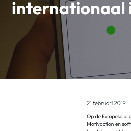
internationaal
21 februari 2019
Op de Europese bij
Motivaction en sof