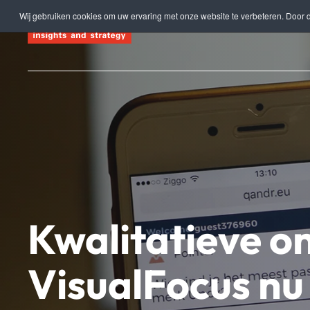
Wij gebruiken cookies om uw ervaring met onze website te verbeteren. Door d
Terug naar hoofdinhoud
Kwalitatieve o
VisualFocus nu