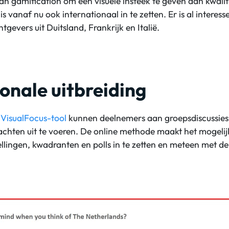
an gamification om een visuele insteek te geven aan kwalit
is vanaf nu ook internationaal in te zetten. Er is al intere
gevers uit Duitsland, Frankrijk en Italië.
ionale uitbreiding
e
VisualFocus-tool
kunnen deelnemers aan groepsdiscussie
chten uit te voeren. De online methode maakt het mogeli
lingen, kwadranten en polls in te zetten en meteen met d