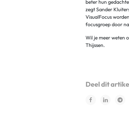
beter hun gedachte
zegt Sander Kluiter
VisualFocus worden 
focusgroep door naa
Wil je meer weten 
Thijssen.
Deel dit artike