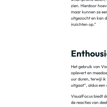
zien. Hierdoor hoeve
maar kunnen ze een
uitgezocht en kan d
inzichten op.”
Enthousi
Het gebruik van Vis
oplevert en meedoe
uur duren, terwijl 
uitgaat”, aldus een
VisualFocus biedt 
de reacties van dee