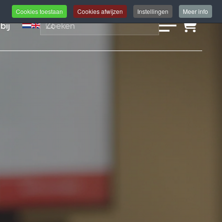
Cookies toestaan
Cookies afwijzen
Instellingen
Meer info
bij