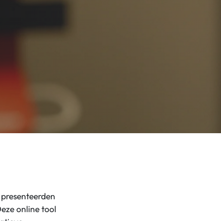
i presenteerden
eze online tool