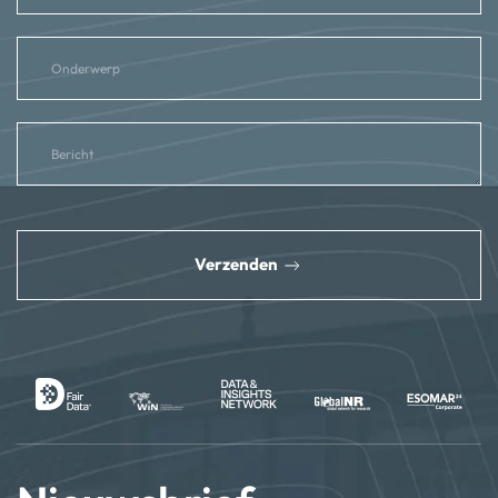
reCAPTCHA
*
Verzenden