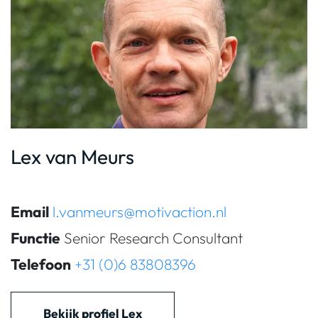
Lex van Meurs
Email
l.vanmeurs@motivaction.nl
Functie
Senior Research Consultant
Telefoon
+31 (0)6 83808396
Bekijk profiel Lex