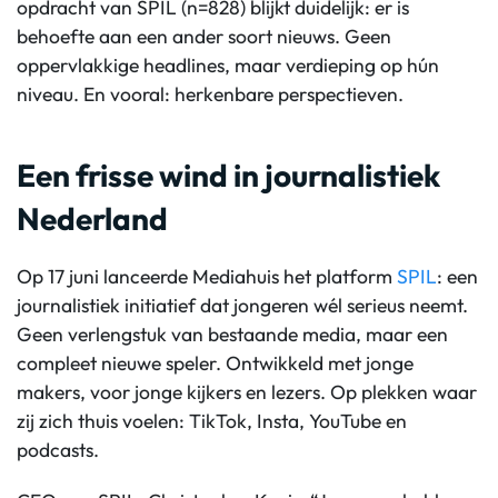
opdracht van SPIL (n=828) blijkt duidelijk: er is
behoefte aan een ander soort nieuws. Geen
oppervlakkige headlines, maar verdieping op hún
niveau. En vooral: herkenbare perspectieven.
Een frisse wind in journalistiek
Nederland
Op 17 juni lanceerde Mediahuis het platform
SPIL
: een
journalistiek initiatief dat jongeren wél serieus neemt.
Geen verlengstuk van bestaande media, maar een
compleet nieuwe speler. Ontwikkeld met jonge
makers, voor jonge kijkers en lezers. Op plekken waar
zij zich thuis voelen: TikTok, Insta, YouTube en
podcasts.