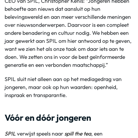
CEO van SPIL, Christopher Kenis: “Jongeren hebben
behoefte aan nieuws dat aansluit op hun
belevingswereld en aan meer verschillende meningen
over nieuwsonderwerpen. Daarvoor is een compleet
andere benadering en cultuur nodig. We hebben een
jaar gewerkt aan SPIL om hier antwoord op te geven,
want we zien het als onze taak om daar iets aan te
doen. We zetten ons in voor de best geïnformeerde
generatie en een verbonden maatschappij.”
SPIL sluit niet alleen aan op het mediagedrag van
jongeren, maar ook op hun waarden: openheid,
inspraak en transparantie.
Vóór en dóór jongeren
SPIL
verwijst speels naar
spill the tea
, een