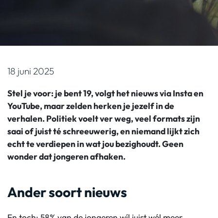
18 juni 2025
Stel je voor: je bent 19, volgt het nieuws via Insta en
YouTube, maar zelden herken je jezelf in de
verhalen. Politiek voelt ver weg, veel formats zijn
saai of juist té schreeuwerig, en niemand lijkt zich
echt te verdiepen in wat jou bezighoudt. Geen
wonder dat jongeren afhaken.
Ander soort nieuws
En toch: 58% van de jongeren wíl juist wél meer