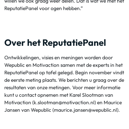
willen we ook graag weer delen. Dat is wat we met het
ReputatiePanel voor ogen hebben.”
Over het ReputatiePanel
Ontwikkelingen, visies en meningen worden door
Wepublic en Motivaction samen met de experts in het
ReputatiePanel op tafel gelegd. Begin november vindt
de eerste meting plaats. We berichten u graag over de
resultaten van onze metingen. Voor meer informatie
kunt u contact opnemen met Karel Slootman van
Motivaction (
k.slootman@motivaction.nl
) en Maurice
Jansen van Wepublic (
maurice.jansen@wepublic.nl
).