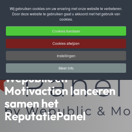
Wij gebruiken cookies om uw ervaring met onze website te verbeteren.
Door deze website te gebruiken gaat u akkoord met het gebruik van
Terug naar hoofdinhoud
cookies.
Cookies toestaan
Cookies afwijzen
Instellingen
Meer info
Wepublic en
Motivaction lanceren
samen het
ReputatiePanel