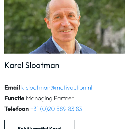
Karel Slootman
Email
k.slootman@motivaction.nl
Functie
Managing Partner
Telefoon
+31 (0)20 589 83 83
Bekijk profiel Karel