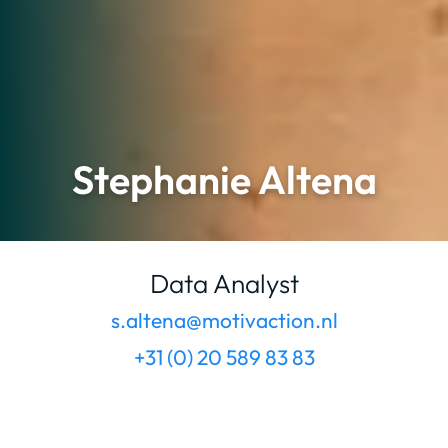
Stephanie Altena
Data Analyst
s.altena@motivaction.nl
+31 (0) 20 589 83 83