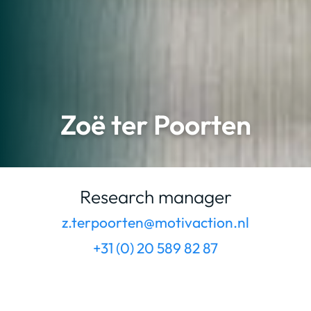
Zoë ter Poorten
Research manager
z.terpoorten@motivaction.nl
+31 (0) 20 589 82 87