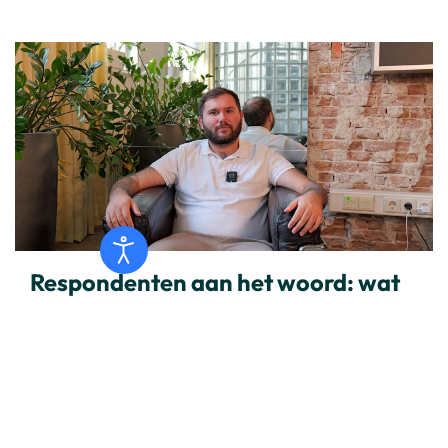
Respondenten aan het woord: wat
hen motiveert om deel te nemen
aan onderzoek