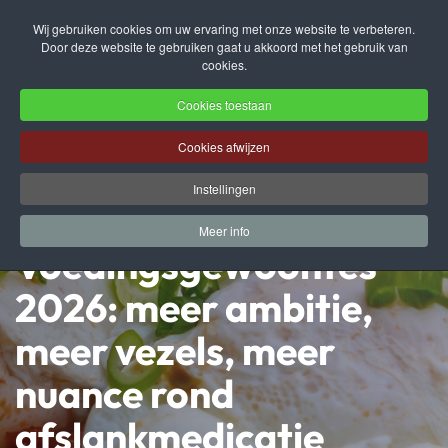
Wij gebruiken cookies om uw ervaring met onze website te verbeteren.
Door deze website te gebruiken gaat u akkoord met het gebruik van
Terug naar hoofdinhoud
cookies.
Cookies toestaan
Cookies afwijzen
Instellingen
Meer info
Voedingsgewoontes
2026: meer ambitie,
meer vezels, meer
nuance rond
afslankmedicatie