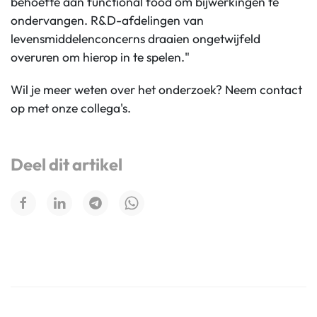
behoefte aan functional food om bijwerkingen te
ondervangen. R&D-afdelingen van
levensmiddelenconcerns draaien ongetwijfeld
overuren om hierop in te spelen."
Wil je meer weten over het onderzoek? Neem contact
op met onze collega's.
Deel dit artikel