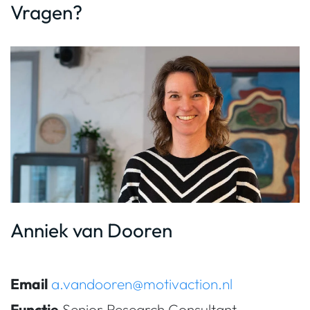
Vragen?
Anniek van Dooren
Email
a.vandooren@motivaction.nl
Functie
Senior Research Consultant