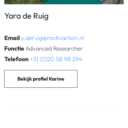
Yara de Ruig
Email
y.deruig@motivaction.nl
Functie
Advanced Researcher
Telefoon
+31 (0)20 58 98 294
Bekijk profiel Karine