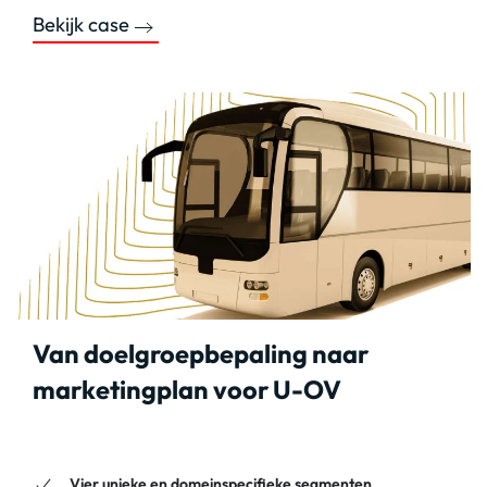
Bekijk case
Van doelgroepbepaling naar
marketingplan voor U-OV
Vier unieke en domeinspecifieke segmenten