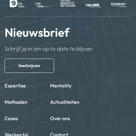
Nieuwsbrief
Schrijf je in om up to date te blijven
Inschrijven
Expertise
Mentality
Methoden
Actualiteiten
Cases
Over ons
Werken bij
Contact