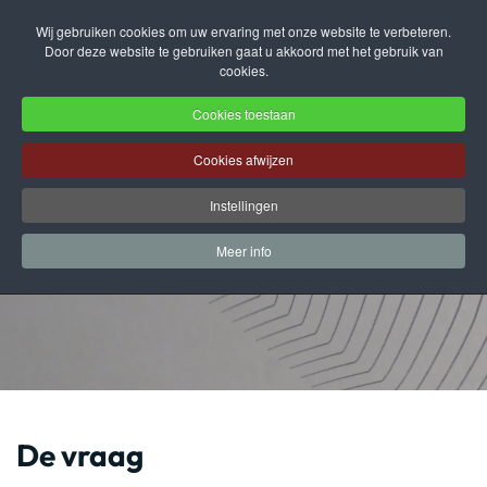
Wij gebruiken cookies om uw ervaring met onze website te verbeteren.
Door deze website te gebruiken gaat u akkoord met het gebruik van
Terug naar hoofdinhoud
cookies.
Cookies toestaan
Cookies afwijzen
De employee journey
Instellingen
van de Belastingdienst
Meer info
De vraag