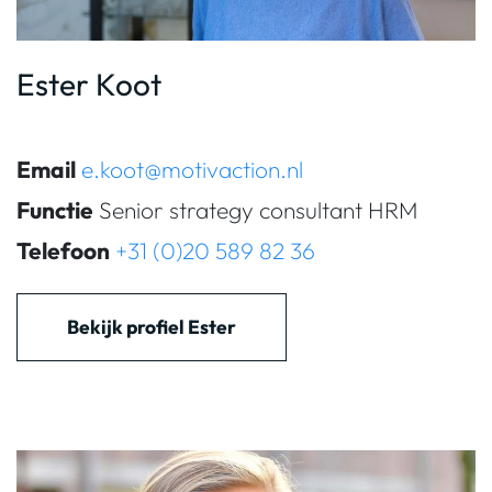
Ester Koot
Email
e.koot@motivaction.nl
Functie
Senior strategy consultant HRM
Telefoon
+31 (0)20 589 82 36
Bekijk profiel Ester