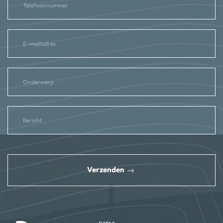
reCAPTCHA
*
Verzenden