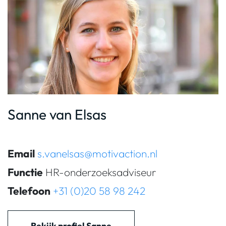
Sanne van Elsas
Email
s.vanelsas@motivaction.nl
Functie
HR-onderzoeksadviseur
Telefoon
+31 (0)20 58 98 242
Bekijk profiel Sanne