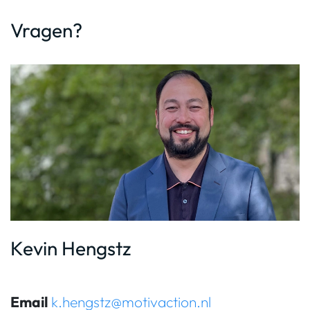
Vragen?
Kevin Hengstz
Email
k.hengstz@motivaction.nl