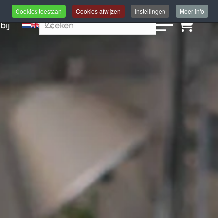
Cookies toestaan
Cookies afwijzen
Instellingen
Meer info
bij