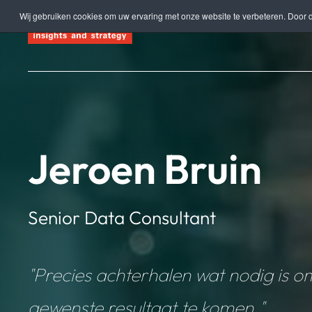
Wij gebruiken cookies om uw ervaring met onze website te verbeteren. Door d
Terug naar hoofdinhoud
Jeroen Bruin
Senior Data Consultant
"Precies achterhalen wat nodig is om
gewenste resultaat te komen."