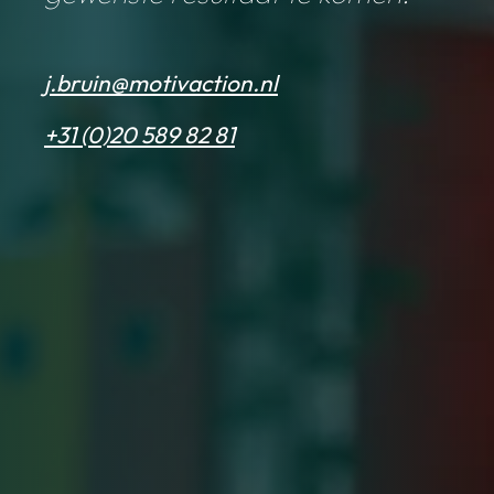
j.bruin@motivaction.nl
+31 (0)20 589 82 81