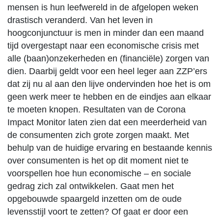
mensen is hun leefwereld in de afgelopen weken
drastisch veranderd. Van het leven in
hoogconjunctuur is men in minder dan een maand
tijd overgestapt naar een economische crisis met
alle (baan)onzekerheden en (financiële) zorgen van
dien. Daarbij geldt voor een heel leger aan ZZP’ers
dat zij nu al aan den lijve ondervinden hoe het is om
geen werk meer te hebben en de eindjes aan elkaar
te moeten knopen. Resultaten van de Corona
Impact Monitor laten zien dat een meerderheid van
de consumenten zich grote zorgen maakt. Met
behulp van de huidige ervaring en bestaande kennis
over consumenten is het op dit moment niet te
voorspellen hoe hun economische – en sociale
gedrag zich zal ontwikkelen. Gaat men het
opgebouwde spaargeld inzetten om de oude
levensstijl voort te zetten? Of gaat er door een