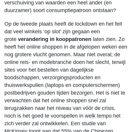
verschuiving van waarden een heel ander (en
duurzamer) soort consumptiepatroon ontstaan?
Op de tweede plaats heeft de lockdown en het feit
dat veel winkels ‘op slot’ zijn gegaan een
grote
verandering in kooppatronen
laten zien. Zo
heeft het online shoppen in de afgelopen weken een
nog grotere vlucht genomen. Maar niet overal; de
online reis- en modebranche doen het slecht, terwijl
sites voor het bestellen van dagelijkse
boodschappen, verzorgingsproducten en
thuiswerkspullen (laptops en computerschermen)
postbedrijven gouden tijden bezorgen. Het is niet te
verwachten dat het online shoppen snel zal
terugzakken naar het niveau van vóór de crisis,
noch is het goed te voorspellen in welk tempo het
zich verder zal ontwikkelen. Een studie van
McKinsey toont aan dat 55% van de Chinezen