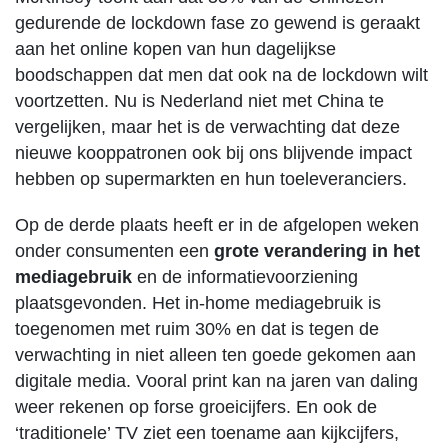
gedurende de lockdown fase zo gewend is geraakt
aan het online kopen van hun dagelijkse
boodschappen dat men dat ook na de lockdown wilt
voortzetten. Nu is Nederland niet met China te
vergelijken, maar het is de verwachting dat deze
nieuwe kooppatronen ook bij ons blijvende impact
hebben op supermarkten en hun toeleveranciers.
Op de derde plaats heeft er in de afgelopen weken
onder consumenten een
grote verandering in het
mediagebruik
en de informatievoorziening
plaatsgevonden. Het in-home mediagebruik is
toegenomen met ruim 30% en dat is tegen de
verwachting in niet alleen ten goede gekomen aan
digitale media. Vooral print kan na jaren van daling
weer rekenen op forse groeicijfers. En ook de
‘traditionele’ TV ziet een toename aan kijkcijfers,