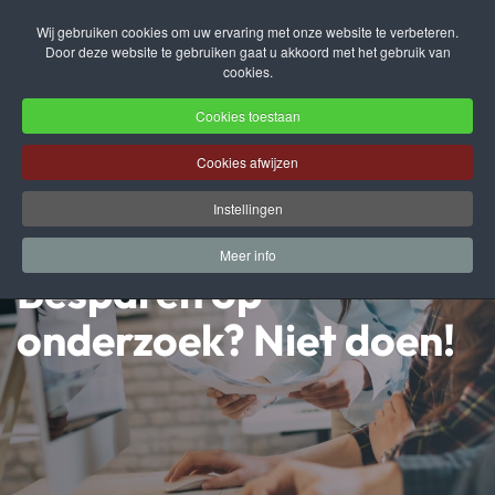
Wij gebruiken cookies om uw ervaring met onze website te verbeteren.
Door deze website te gebruiken gaat u akkoord met het gebruik van
Terug naar hoofdinhoud
cookies.
Cookies toestaan
Cookies afwijzen
Instellingen
Meer info
Besparen op
onderzoek? Niet doen!