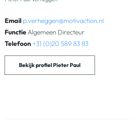
Email
p.verheggen@motivaction.nl
Functie
Algemeen Directeur
Telefoon
+31 (0)20 589 83 83
Bekijk profiel Pieter Paul