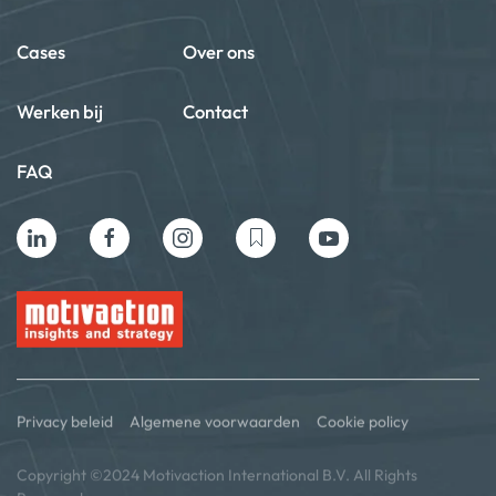
Cases
Over ons
Werken bij
Contact
FAQ
Privacy beleid
Algemene voorwaarden
Cookie policy
Copyright ©2024 Motivaction International B.V. All Rights