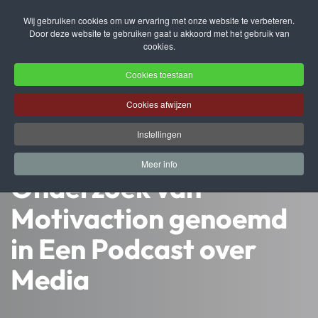
Wij gebruiken cookies om uw ervaring met onze website te verbeteren.
Door deze website te gebruiken gaat u akkoord met het gebruik van
Terug naar hoofdinhoud
cookies.
Cookies toestaan
Cookies afwijzen
Instellingen
Meer info
Onderzoek van
Motivaction genoemd
in Een Podcast over
Media