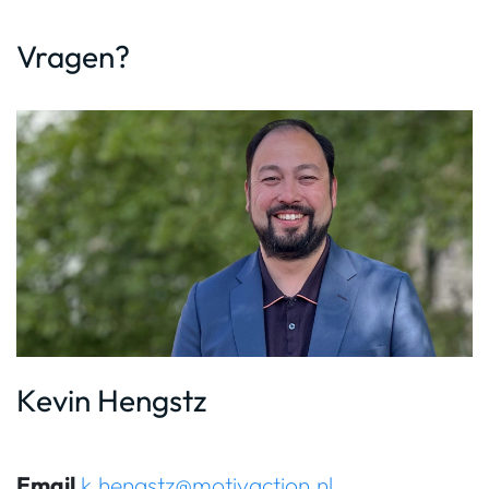
Vragen?
Kevin Hengstz
Email
k.hengstz@motivaction.nl