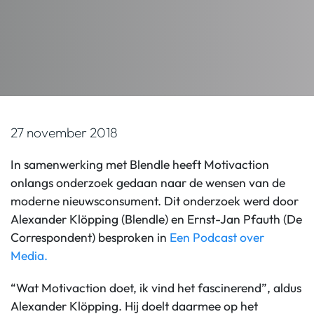
27 november 2018
In samenwerking met Blendle heeft Motivaction
onlangs onderzoek gedaan naar de wensen van de
moderne nieuwsconsument. Dit onderzoek werd door
Alexander Klöpping (Blendle) en Ernst-Jan Pfauth (De
Correspondent) besproken in
Een Podcast over
Media.
“Wat Motivaction doet, ik vind het fascinerend”, aldus
Alexander Klöpping. Hij doelt daarmee op het