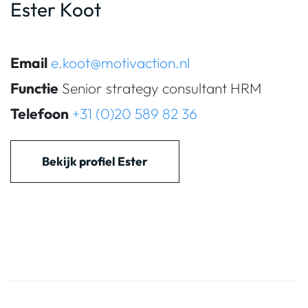
Ester Koot
Email
e.koot@motivaction.nl
Functie
Senior strategy consultant HRM
Telefoon
+31 (0)20 589 82 36
Bekijk profiel Ester