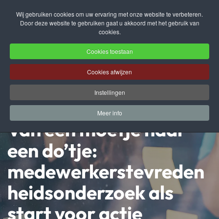
Wij gebruiken cookies om uw ervaring met onze website te verbeteren.
Door deze website te gebruiken gaat u akkoord met het gebruik van
Terug naar hoofdinhoud
cookies.
Cookies toestaan
Cookies afwijzen
Instellingen
Meer info
Van een moetje naar
een do’tje:
medewerkerstevreden
heidsonderzoek als
start voor actie