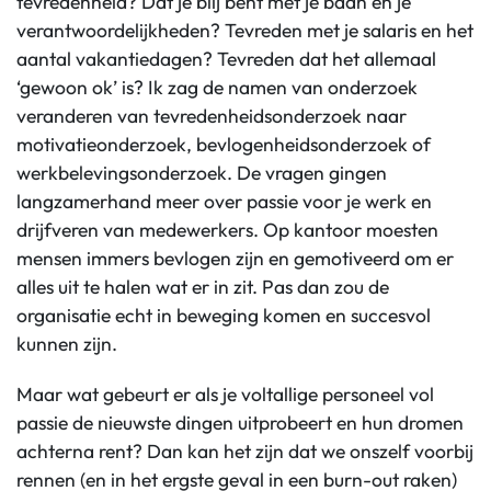
tevredenheid? Dat je blij bent met je baan en je
verantwoordelijkheden? Tevreden met je salaris en het
aantal vakantiedagen? Tevreden dat het allemaal
‘gewoon ok’ is? Ik zag de namen van onderzoek
veranderen van tevredenheidsonderzoek naar
motivatieonderzoek, bevlogenheidsonderzoek of
werkbelevingsonderzoek. De vragen gingen
langzamerhand meer over passie voor je werk en
drijfveren van medewerkers. Op kantoor moesten
mensen immers bevlogen zijn en gemotiveerd om er
alles uit te halen wat er in zit. Pas dan zou de
organisatie echt in beweging komen en succesvol
kunnen zijn.
Maar wat gebeurt er als je voltallige personeel vol
passie de nieuwste dingen uitprobeert en hun dromen
achterna rent? Dan kan het zijn dat we onszelf voorbij
rennen (en in het ergste geval in een burn-out raken)