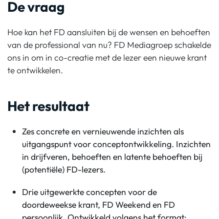
De vraag
Hoe kan het
FD
aansluiten bij de wensen en behoeften
van de professional van nu?
FD Mediagroep
schakelde
ons in
om in co-creatie met de lezer een nieuwe krant
te ontwikkelen.
Het resultaat
Zes concrete en vernieuwende inzichten als
uitgangspunt voor conceptontwikkeling. Inzichten
in drijfveren, behoeften en latente behoeften bij
(potentiële) FD-lezers.
Drie uitgewerkte concepten voor de
doordeweekse krant, FD Weekend en FD
persoonlijk. Ontwikkeld volgens het format: