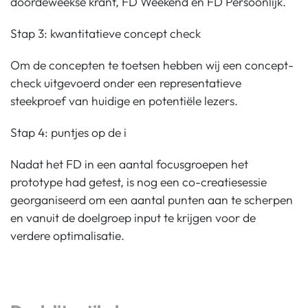
doordeweekse krant, FD Weekend en FD Persoonlijk.
Stap 3: kwantitatieve concept check
Om de concepten te toetsen hebben wij een concept-
check uitgevoerd onder een representatieve
steekproef van huidige en potentiële lezers.
Stap 4: puntjes op de i
Nadat het FD in een aantal focusgroepen het
prototype had getest, is nog een co-creatiesessie
georganiseerd om een aantal punten aan te scherpen
en vanuit de doelgroep input te krijgen voor de
verdere optimalisatie.