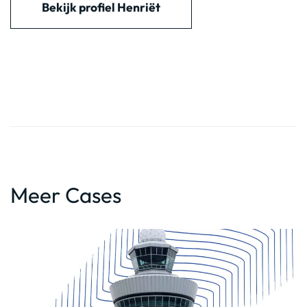
Bekijk profiel Henriët
Meer Cases