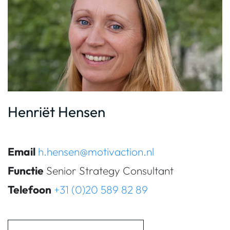
Henriët Hensen
Email
h.hensen@motivaction.nl
Functie
Senior Strategy Consultant
Telefoon
+31 (0)20 589 82 89