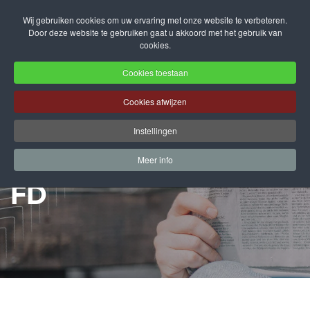
Wij gebruiken cookies om uw ervaring met onze website te verbeteren.
Door deze website te gebruiken gaat u akkoord met het gebruik van
Terug naar hoofdinhoud
cookies.
Cookies toestaan
Cookies afwijzen
Van gutfeeling naar
Instellingen
nieuw concept voor het
Meer info
FD