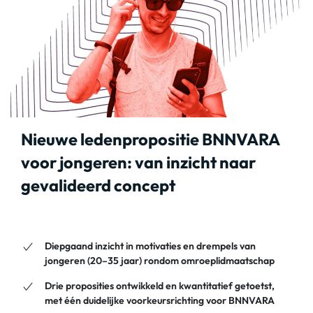
Nieuwe ledenpropositie BNNVARA
voor jongeren: van inzicht naar
gevalideerd concept
Diepgaand inzicht in motivaties en drempels van
jongeren (20–35 jaar) rondom omroeplidmaatschap
Drie proposities ontwikkeld en kwantitatief getoetst,
met één duidelijke voorkeursrichting voor BNNVARA