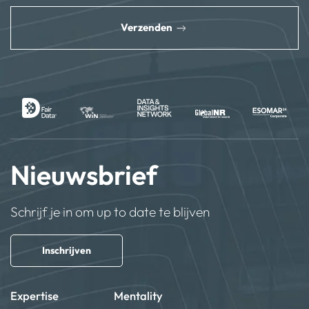
reCAPTCHA
*
Verzenden
Nieuwsbrief
Schrijf je in om up to date te blijven
Inschrijven
Expertise
Mentality