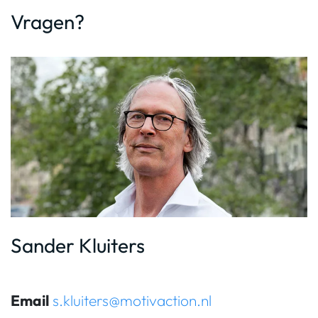
Vragen?
Sander Kluiters
Email
s.kluiters@motivaction.nl