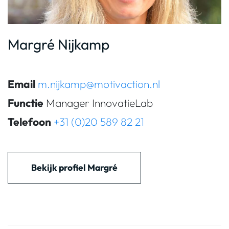
Margré Nijkamp
Email
m.nijkamp@motivaction.nl
Functie
Manager InnovatieLab
Telefoon
+31 (0)20 589 82 21
Bekijk profiel Margré