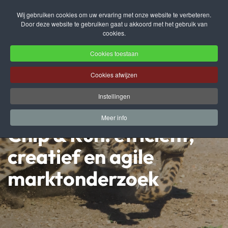
Wij gebruiken cookies om uw ervaring met onze website te verbeteren.
Door deze website te gebruiken gaat u akkoord met het gebruik van
Terug naar hoofdinhoud
cookies.
Cookies toestaan
Cookies afwijzen
Instellingen
Meer info
Chip & Run: efficiënt,
creatief en agile
marktonderzoek