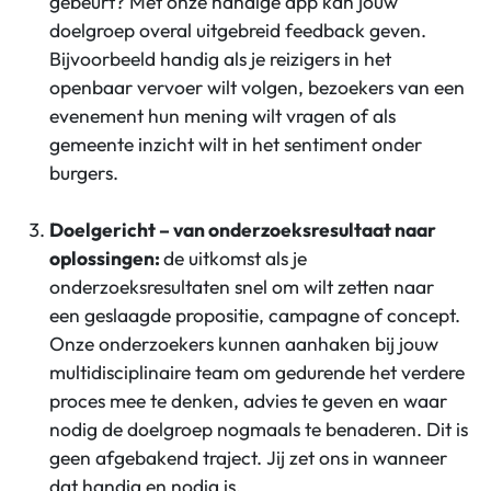
gebeurt? Met onze handige app kan jouw
doelgroep overal uitgebreid feedback geven.
Bijvoorbeeld handig als je reizigers in het
openbaar vervoer wilt volgen, bezoekers van een
evenement hun mening wilt vragen of als
gemeente inzicht wilt in het sentiment onder
burgers.
Doelgericht – van onderzoeksresultaat naar
oplossingen:
de uitkomst als je
onderzoeksresultaten snel om wilt zetten naar
een geslaagde propositie, campagne of concept.
Onze onderzoekers kunnen aanhaken bij jouw
multidisciplinaire team om gedurende het verdere
proces mee te denken, advies te geven en waar
nodig de doelgroep nogmaals te benaderen. Dit is
geen afgebakend traject. Jij zet ons in wanneer
dat handig en nodig is.