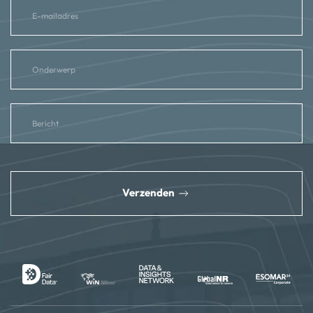
reCAPTCHA
*
Verzenden