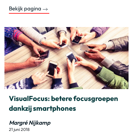
Bekijk pagina
VisualFocus: betere focusgroepen
dankzij smartphones
Margré Nijkamp
21 juni 2018