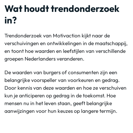
Wat houdt trendonderzoek
in?
Trendonderzoek van Motivaction kijkt naar de
verschuivingen en ontwikkelingen in de maatschappij,
en toont hoe waarden en leefstijlen van verschillende
groepen Nederlanders veranderen.
De waarden van burgers of consumenten zijn een
belangrijke voorspeller van voorkeuren en gedrag.
Door kennis van deze waarden en hoe ze verschuiven
kun je anticiperen op gedrag in de toekomst. Hoe
mensen nu in het leven staan, geeft belangrijke
aanwijzingen voor hun keuzes op langere termijn.